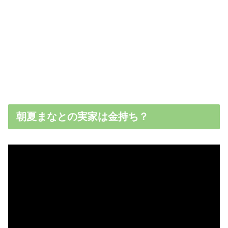
朝夏まなとの実家は金持ち？