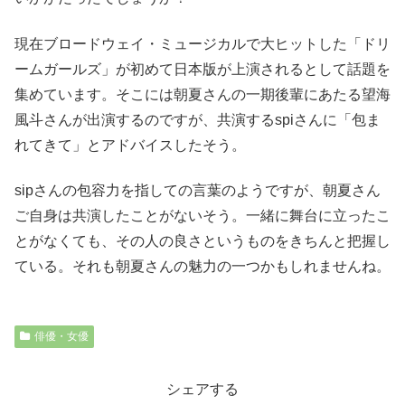
現在ブロードウェイ・ミュージカルで大ヒットした「ドリ
ームガールズ」が初めて日本版が上演されるとして話題を
集めています。そこには朝夏さんの一期後輩にあたる望海
風斗さんが出演するのですが、共演するspiさんに「包ま
れてきて」とアドバイスしたそう。
sipさんの包容力を指しての言葉のようですが、朝夏さん
ご自身は共演したことがないそう。一緒に舞台に立ったこ
とがなくても、その人の良さというものをきちんと把握し
ている。それも朝夏さんの魅力の一つかもしれませんね。
俳優・女優
シェアする