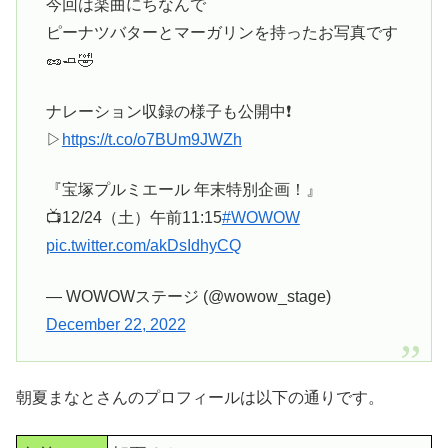
今回は楽曲にちなんで
ピーナツバターとマーガリンを持ったお写真です
🥜🧈🤣
ナレーション収録の様子も公開中❗️
▷
https://t.co/o7BUm9JWZh
『宝塚プルミエール 年末特別企画！』
📺12/24（土）午前11:15
#WOWOW
pic.twitter.com/akDsIdhyCQ
— WOWOWステージ (@wowow_stage)
December 22, 2022
朝夏まなとさんのプロフィールは以下の通りです。