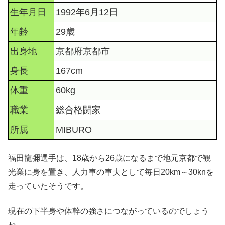
生年月日
1992年6月12日
年齢
29歳
出身地
京都府京都市
身長
167cm
体重
60kg
職業
総合格闘家
所属
MIBURO
福田龍彌選手は、18歳から26歳になるまで地元京都で観
光業に身を置き、人力車の車夫として毎日20km～30knを
走っていたそうです。
現在の下半身や体幹の強さにつながっているのでしょう