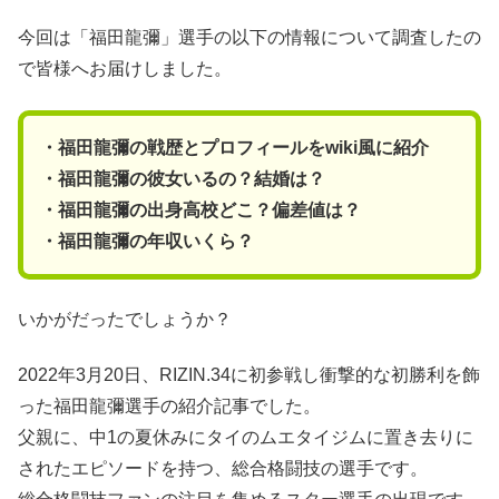
今回は「福田龍彌」選手の以下の情報について調査したの
で皆様へお届けしました。
・福田龍彌の戦歴とプロフィールをwiki風に紹介
・福田龍彌の彼女いるの？結婚は？
・福田龍彌の出身高校どこ？偏差値は？
・福田龍彌の年収いくら？
いかがだったでしょうか？
2022年3月20日、RIZIN.34に初参戦し衝撃的な初勝利を飾
った福田龍彌選手の紹介記事でした。
父親に、中1の夏休みにタイのムエタイジムに置き去りに
されたエピソードを持つ、総合格闘技の選手です。