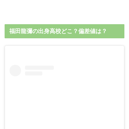
福田龍彌の出身高校どこ？偏差値は？