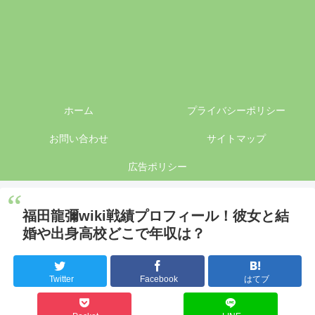
ホーム
プライバシーポリシー
お問い合わせ
サイトマップ
広告ポリシー
福田龍彌wiki戦績プロフィール！彼女と結
婚や出身高校どこで年収は？
Twitter
Facebook
はてブ