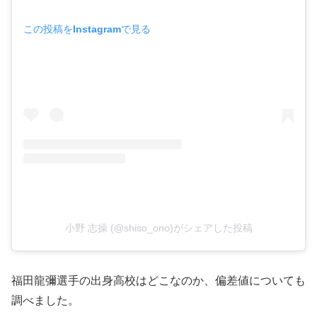
この投稿をInstagramで見る
小野 志操 (@shiso_ono)がシェアした投稿
福田龍彌選手の出身高校はどこなのか、偏差値についても
調べました。