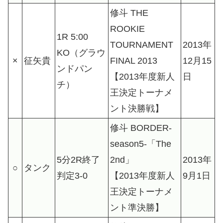
修斗 THE
ROOKIE
1R 5:00
TOURNAMENT
2013年
KO（グラウ
×
征矢貴
FINAL 2013
12月15
ンドパン
【2013年度新人
日
チ）
王決定トーナメ
ント決勝戦】
修斗 BORDER-
season5-「The
5分2R終了
2nd」
2013年
○
タンク
判定3-0
【2013年度新人
9月1日
王決定トーナメ
ント準決勝】