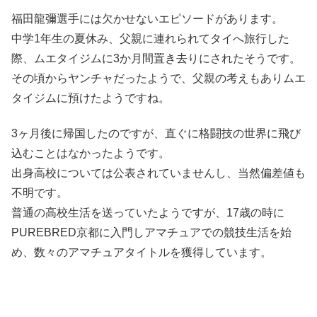
福田龍彌選手には欠かせないエピソードがあります。
中学1年生の夏休み、父親に連れられてタイへ旅行した
際、ムエタイジムに3か月間置き去りにされたそうです。
その頃からヤンチャだったようで、父親の考えもありムエ
タイジムに預けたようですね。
3ヶ月後に帰国したのですが、直ぐに格闘技の世界に飛び
込むことはなかったようです。
出身高校については公表されていませんし、当然偏差値も
不明です。
普通の高校生活を送っていたようですが、17歳の時に
PUREBRED京都に入門しアマチュアでの競技生活を始
め、数々のアマチュアタイトルを獲得しています。