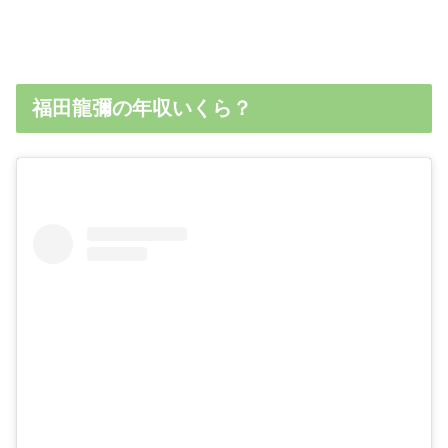
福田龍彌の年収いくら？