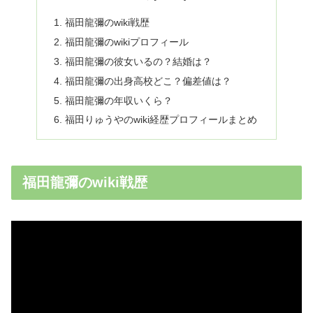
福田龍彌のwiki戦歴
福田龍彌のwikiプロフィール
福田龍彌の彼女いるの？結婚は？
福田龍彌の出身高校どこ？偏差値は？
福田龍彌の年収いくら？
福田りゅうやのwiki経歴プロフィールまとめ
福田龍彌のwiki戦歴