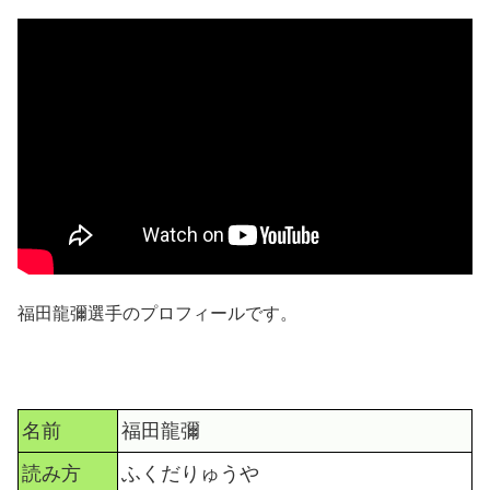
福田龍彌選手のプロフィールです。
名前
福田龍彌
読み方
ふくだりゅうや