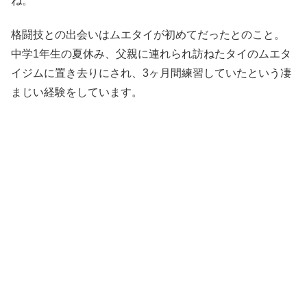
ね。
格闘技との出会いはムエタイが初めてだったとのこと。
中学1年生の夏休み、父親に連れられ訪ねたタイのムエタ
イジムに置き去りにされ、3ヶ月間練習していたという凄
まじい経験をしています。