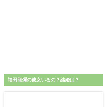
福田龍彌の彼女いるの？結婚は？