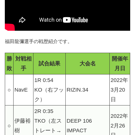
福田龍彌選手の戦歴紹介です。
勝
対戦相
開催年
試合結果
大会名
敗
手
月日
1R 0:54
2022年
○
NavE
KO（右フッ
RIZIN.34
3月20
ク）
日
2R 0:35
2022年
伊藤裕
TKO（左ス
DEEP 106
○
2月26
樹
トレート→
IMPACT