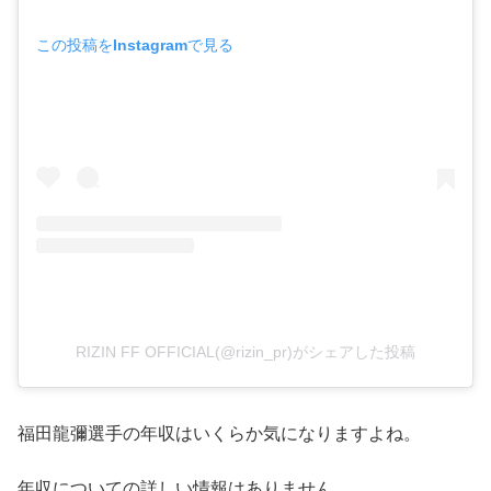
この投稿をInstagramで見る
RIZIN FF OFFICIAL(@rizin_pr)がシェアした投稿
福田龍彌選手の年収はいくらか気になりますよね。
年収についての詳しい情報はありません。