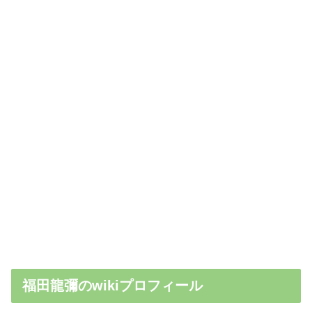
福田龍彌のwikiプロフィール