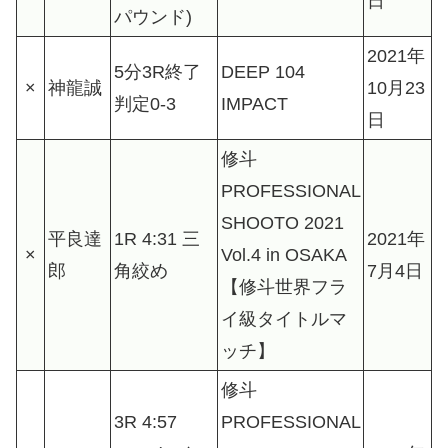
日
パウンド)
2021年
5分3R終了
DEEP 104
×
神龍誠
10月23
判定0-3
IMPACT
日
修斗
PROFESSIONAL
SHOOTO 2021
平良達
1R 4:31 三
2021年
×
Vol.4 in OSAKA
郎
角絞め
7月4日
【修斗世界フラ
イ級タイトルマ
ッチ】
修斗
3R 4:57
PROFESSIONAL