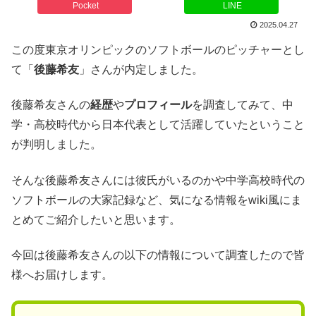
Pocket
LINE
2025.04.27
この度東京オリンピックのソフトボールのピッチャーとし
て「
後藤希友
」さんが内定しました。
後藤希友さんの
経歴
や
プロフィール
を調査してみて、中
学・高校時代から日本代表として活躍していたということ
が判明しました。
そんな後藤希友さんには彼氏がいるのかや中学高校時代の
ソフトボールの大家記録など、気になる情報をwiki風にま
とめてご紹介したいと思います。
今回は後藤希友さんの以下の情報について調査したので皆
様へお届けします。