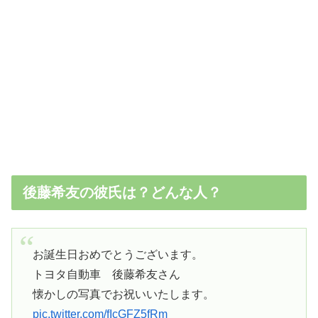
後藤希友の彼氏は？どんな人？
お誕生日おめでとうございます。
トヨタ自動車 後藤希友さん
懐かしの写真でお祝いいたします。
pic.twitter.com/fIcGFZ5fRm