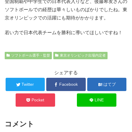
全国制覇や中学生での日本代表入りなど、後藤希友さんの
ソフトボールでの経歴は華々しいものばかりでしたね。東
京オリンピックでの活躍にも期待がかかります。
若い力で日本代表チームを勝利に導いてほしいですね！
ソフトボール選手・監督
東京オリンピック出場内定者
シェアする
Twitter
Facebook
はてブ
Pocket
LINE
コメント