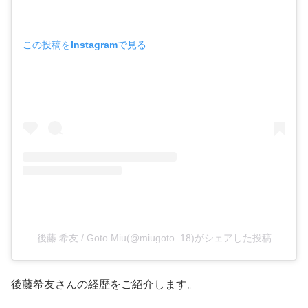
この投稿をInstagramで見る
後藤 希友 / Goto Miu(@miugoto_18)がシェアした投稿
後藤希友さんの経歴をご紹介します。