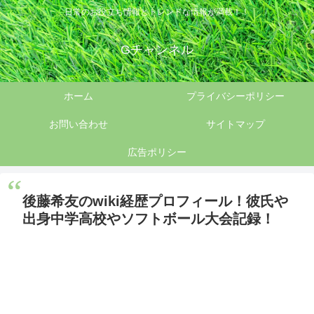
日常のお役立ち情報とトレンドな情報が満載！！
Gチャンネル
ホーム
プライバシーポリシー
お問い合わせ
サイトマップ
広告ポリシー
後藤希友のwiki経歴プロフィール！彼氏や
出身中学高校やソフトボール大会記録！