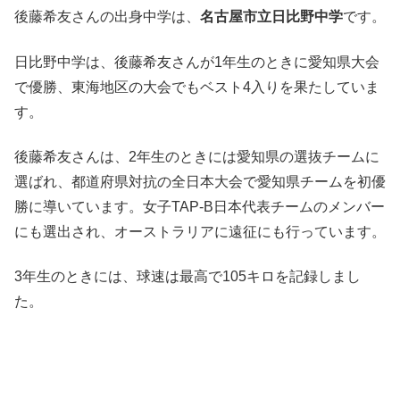
後藤希友さんの出身中学は、
名古屋市立日比野中学
です。
日比野中学は、後藤希友さんが1年生のときに愛知県大会
で優勝、東海地区の大会でもベスト4入りを果たしていま
す。
後藤希友さんは、2年生のときには愛知県の選抜チームに
選ばれ、都道府県対抗の全日本大会で愛知県チームを初優
勝に導いています。女子TAP-B日本代表チームのメンバー
にも選出され、オーストラリアに遠征にも行っています。
3年生のときには、球速は最高で105キロを記録しまし
た。