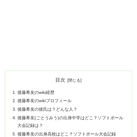
目次
後藤希友のwiki経歴
後藤希友のwikiプロフィール
後藤希友の彼氏は？どんな人？
後藤希友(ごとうみう)の出身中学はどこ？ソフトボール
大会記録は？
後藤希友の出身高校はどこ？ソフトボール大会記録