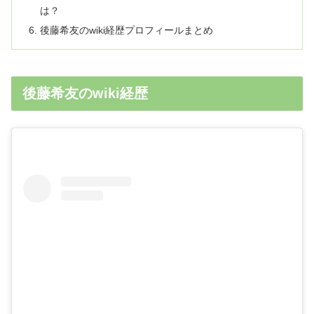
は？
後藤希友のwiki経歴プロフィールまとめ
後藤希友のwiki経歴