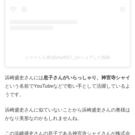
シャイくん🦋(@shy0017_)がシェアした投稿
浜崎盛史さんには
息子さんがいらっしゃり、神宮寺シャイ
という名前でYouTubeなどで歌い手として活躍しているよ
うです。
浜崎盛史さんに似ていないことから浜崎盛史さんの奥様は
かなり美形なのかもしれませんね。
この浜崎盛史さんの息子である神宮寺シャイさんが株式会