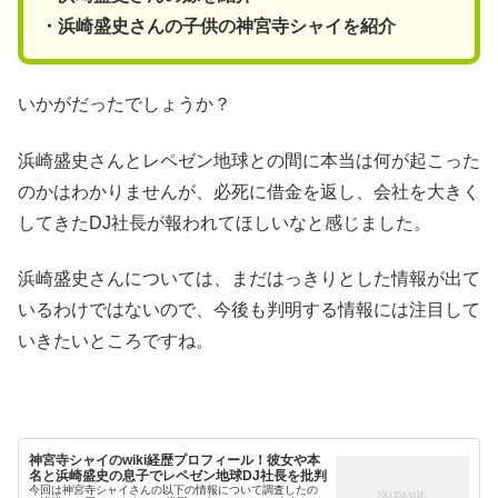
・浜崎盛史さんの子供の神宮寺シャイを紹介
いかがだったでしょうか？
浜崎盛史さんとレペゼン地球との間に本当は何が起こった
のかはわかりませんが、必死に借金を返し、会社を大きく
してきたDJ社長が報われてほしいなと感じました。
浜崎盛史さんについては、まだはっきりとした情報が出て
いるわけではないので、今後も判明する情報には注目して
いきたいところですね。
神宮寺シャイのwiki経歴プロフィール！彼女や本
名と浜崎盛史の息子でレペゼン地球DJ社長を批判
今回は神宮寺シャイさんの以下の情報について調査したの