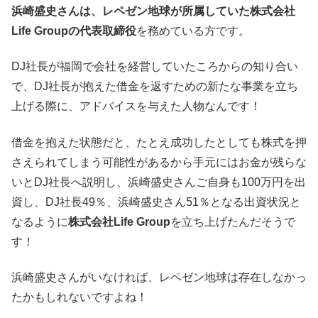
浜崎盛史さんは、レペゼン地球が所属していた株式会社
Life Groupの代表取締役
を務めている方です。
DJ社長が福岡で会社を経営していたころからの知り合い
で、DJ社長が抱えた借金を返すための新たな事業を立ち
上げる際に、アドバイスを与えた人物なんです！
借金を抱えた状態だと、たとえ成功したとしても株式を押
さえられてしまう可能性があるから手元にはお金が残らな
いとDJ社長へ説明し、浜崎盛史さんご自身も100万円を出
資し、DJ社長49％、浜崎盛史さん51％となる出資状況と
なるように
株式会社Life Group
を立ち上げたんだそうで
す！
浜崎盛史さんがいなければ、レペゼン地球は存在しなかっ
たかもしれないですよね！