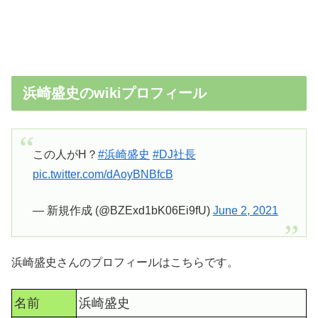
浜崎盛史のwikiプロフィール
この人がH？
#浜崎盛史
#DJ社長
pic.twitter.com/dAoyBNBfcB
— 新規作成 (@BZExd1bK06Ei9fU)
June 2, 2021
浜崎盛史さんのプロフィールはこちらです。
名前
浜崎盛史