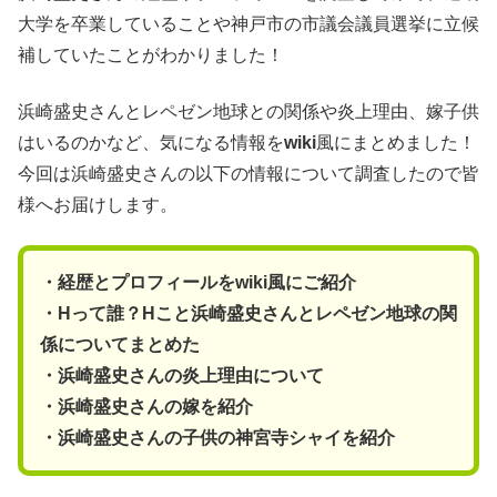
大学を卒業していることや神戸市の市議会議員選挙に立候
補していたことがわかりました！
浜崎盛史さんとレペゼン地球との関係や炎上理由、嫁子供
はいるのかなど、気になる情報を
wiki
風にまとめました！
今回は浜崎盛史さんの以下の情報について調査したので皆
様へお届けします。
・経歴とプロフィールをwiki風にご紹介
・Hって誰？Hこと浜崎盛史さんとレペゼン地球の関
係についてまとめた
・浜崎盛史さんの炎上理由について
・浜崎盛史さんの嫁を紹介
・浜崎盛史さんの子供の神宮寺シャイを紹介