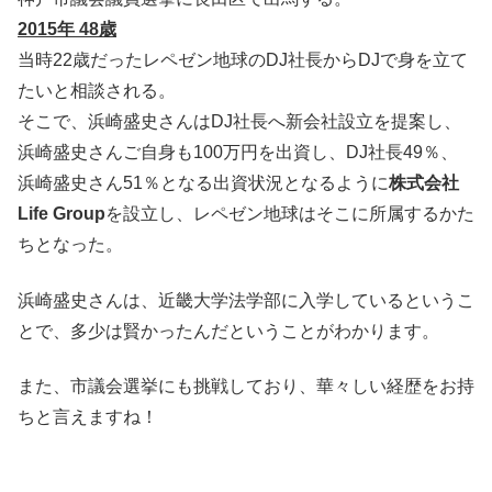
2015年 48歳
当時22歳だったレペゼン地球のDJ社長からDJで身を立て
たいと相談される。
そこで、浜崎盛史さんはDJ社長へ新会社設立を提案し、
浜崎盛史さんご自身も100万円を出資し、DJ社長49％、
浜崎盛史さん51％となる出資状況となるように
株式会社
Life Group
を設立し、レペゼン地球はそこに所属するかた
ちとなった。
浜崎盛史さんは、近畿大学法学部に入学しているというこ
とで、多少は賢かったんだということがわかります。
また、市議会選挙にも挑戦しており、華々しい経歴をお持
ちと言えますね！