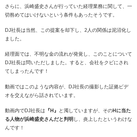
さらに、浜崎盛史さんが行っていた経理業務に関して、一
切咎めてはいけないという条件もあったそうです。
DJ社長は当然、この提案を却下し、2人の関係は泥沼化し
ました。
経理面では、不明な金の流れが発覚し、このことについて
DJ社長は問いただしました。すると、会社をクビにされ
てしまったんです！
動画ではこのような内容が、DJ社長の撮影した証拠ビデ
オを交えながら話されています。
動画内でDJ社長は
『H』
と濁していますが、その
Hに当た
る人物が浜崎盛史さんだと判明
し、炎上したというわけな
んです！