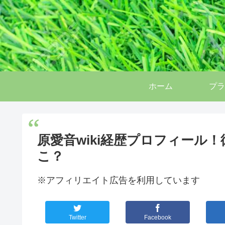
ホーム
プラ
原愛音wiki経歴プロフィール
こ？
※アフィリエイト広告を利用しています
Twitter
Facebook