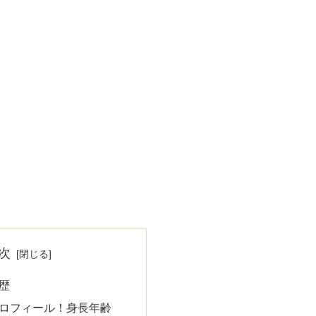
次
経歴
iプロフィール！身長年齢