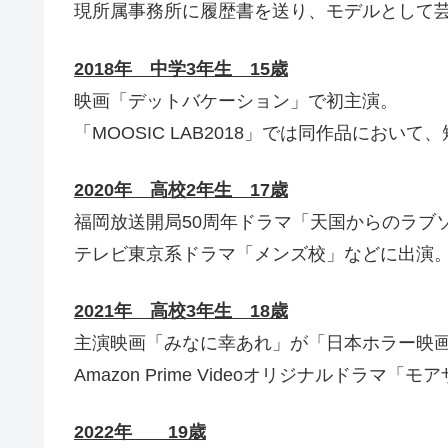
現所属事務所に履歴書を送り、モデルとして
2018年 中学3年生 15歳
映画「デットバケーション」で初主演。
「MOOSIC LAB2018」では同作品におい
2020年 高校2年生 17歳
福岡放送開局50周年ドラマ「天国からのラブ
テレビ東京系ドラマ「メンズ校」などに出演
2021年 高校3年生 18歳
主演映画「みなに幸あれ」が「日本ホラー映
Amazon Prime Videoオリジナルドラマ「モア
2022年 19歳