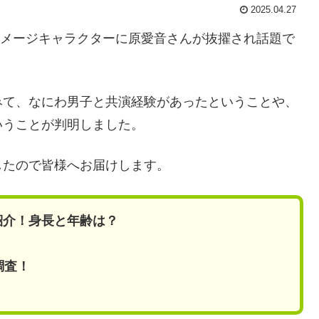
2025.04.27
の新イメージキャラクターに原愛音さんが抜擢され話題で
みて、なにわ男子と共演経験があったということや、
いうことが判明しました。
したので皆様へお届けします。
紹介！身長と年齢は？
調査！