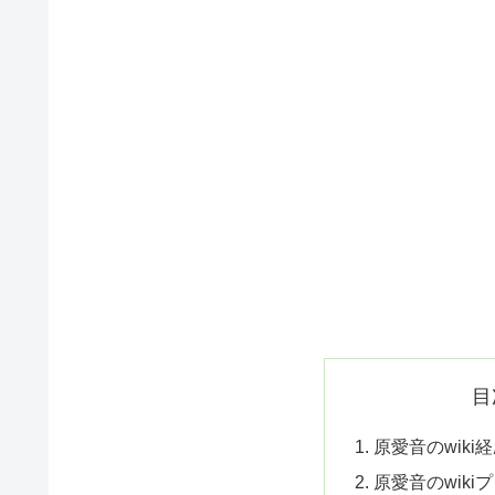
目
原愛音のwiki
原愛音のwik