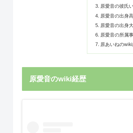
原愛音の彼氏
原愛音の出身
原愛音の出身
原愛音の所属
原あいねのwi
原愛音のwiki経歴