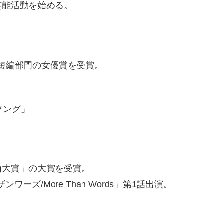
芸能活動を始める。
て、短編部門の女優賞を受賞。
ソング」
。
画大賞」の大賞を受賞。
ザンワーズ/More Than Words」第1話出演。