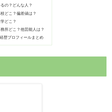
いるの？どんな人？
高校どこ？偏差値は？
大学どこ？
事務所どこ？他芸能人は？
ki経歴プロフィールまとめ