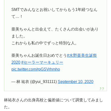
SMTでみんなとお祝いしてからもう1年経つなん
て…！
亜美ちゃんと出会えて、たくさんの出会いがあり
ました。
これからも私の中でずっと特別な人。
亜美ちゃんお誕生日おめでとう
#水野亜美生誕祭
2020
#セーラーマーキュリー
pic.twitter.com/rpGSVrhmho
— 林 祐衣 (@yui_931111)
September 10, 2020
林祐衣さんの出身高校と偏差値について調査してみまし
た。