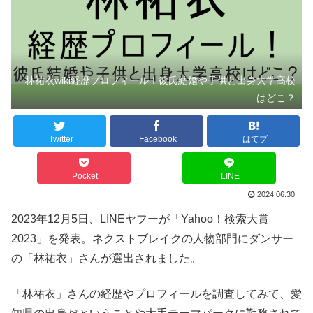
林祐衣wiki経歴プロフィール！彼氏結婚や子供と出身大学高校
はどこ？
Twitter
Facebook
はてブ
Pocket
LINE
2024.06.30
2023年12月5日、LINEヤフーが「Yahoo！検索大賞
2023」を発表。ネクストブレイクの人物部門にダンサー
の「林祐衣」さんが選出されました。
「林祐衣」さんの経歴やプロフィールを調査してみて、愛