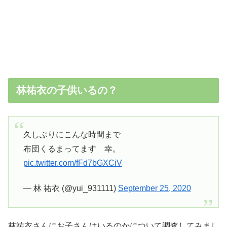
林祐衣の子供いるの？
久しぶりにこんな時間まで
布団くるまってます 幸。
pic.twitter.com/fFd7bGXCiV
— 林 祐衣 (@yui_931111)
September 25, 2020
林祐衣さんにお子さんはいるのかについて調査してみまし