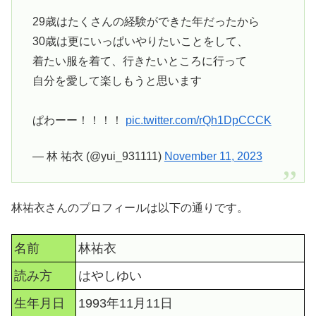
29歳はたくさんの経験ができた年だったから
30歳は更にいっぱいやりたいことをして、
着たい服を着て、行きたいところに行って
自分を愛して楽しもうと思います
⁡ぱわーー！！！！
pic.twitter.com/rQh1DpCCCK
— 林 祐衣 (@yui_931111)
November 11, 2023
林祐衣さんのプロフィールは以下の通りです。
名前
林祐衣
読み方
はやしゆい
生年月日
1993年11月11日