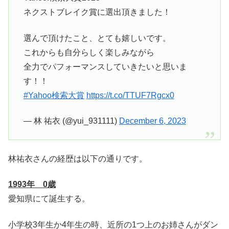
ネクストブレイク賞に選出頂きました！
選んで頂けたこと、とても嬉しいです。
これからも自分らしく楽しみながら
全力でパフォーマンスしていきたいと思いま
す！！
#Yahoo検索大賞
https://t.co/TTUF7Rgcx0
— 林 祐衣 (@yui_931111)
December 6, 2023
林祐衣さんの経歴は以下の通りです。
1993年 0歳
愛知県にて誕生する。
小学校3年生か4年生の時、近所の1つ上のお姉さんがダン