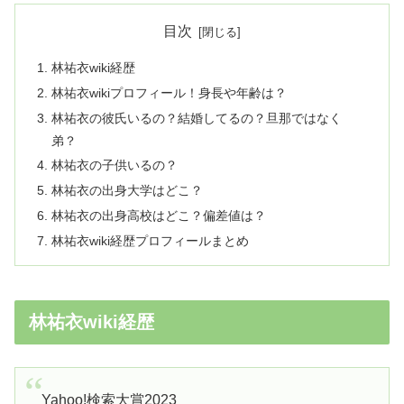
目次
林祐衣wiki経歴
林祐衣wikiプロフィール！身長や年齢は？
林祐衣の彼氏いるの？結婚してるの？旦那ではなく
弟？
林祐衣の子供いるの？
林祐衣の出身大学はどこ？
林祐衣の出身高校はどこ？偏差値は？
林祐衣wiki経歴プロフィールまとめ
林祐衣wiki経歴
⁡Yahoo!検索大賞2023