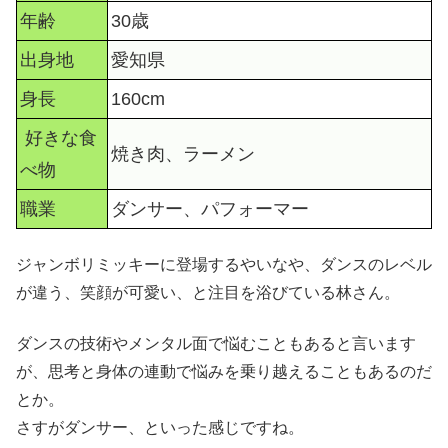
年齢
30歳
出身地
愛知県
身長
160cm
好きな食
焼き肉、ラーメン
べ物
職業
ダンサー、パフォーマー
ジャンボリミッキーに登場するやいなや、ダンスのレベル
が違う、笑顔が可愛い、と注目を浴びている林さん。
ダンスの技術やメンタル面で悩むこともあると言います
が、思考と身体の連動で悩みを乗り越えることもあるのだ
とか。
さすがダンサー、といった感じですね。