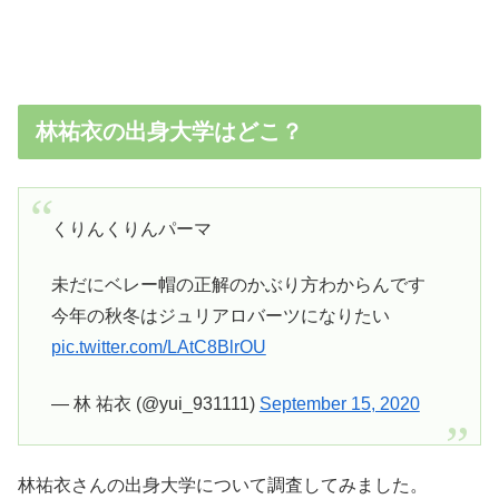
林祐衣の出身大学はどこ？
くりんくりんパーマ
未だにベレー帽の正解のかぶり方わからんです
今年の秋冬はジュリアロバーツになりたい
pic.twitter.com/LAtC8BlrOU
— 林 祐衣 (@yui_931111)
September 15, 2020
林祐衣さんの出身大学について調査してみました。