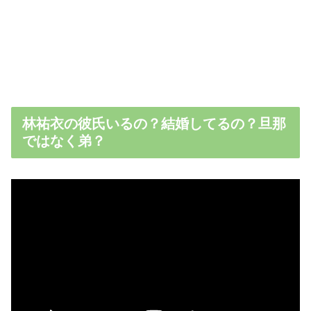
林祐衣の彼氏いるの？結婚してるの？旦那
ではなく弟？