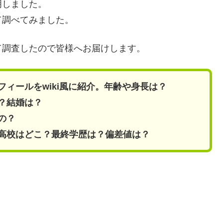
明しました。
て調べてみました。
て調査したので皆様へお届けします。
ロフィールをwiki風に紹介。年齢や身長は？
の？結婚は？
るの？
学・高校はどこ？最終学歴は？偏差値は？