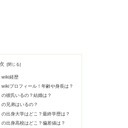
次
wiki経歴
ma）wikiプロフィール！年齢や身長は？
ma）の彼氏いるの？結婚は？
ma）の兄弟はいるの？
ama）の出身大学はどこ？最終学歴は？
ma）の出身高校はどこ？偏差値は？