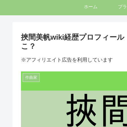
ホーム
プラ
挾間美帆wiki経歴プロフィー
こ？
※アフィリエイト広告を利用しています
作曲家