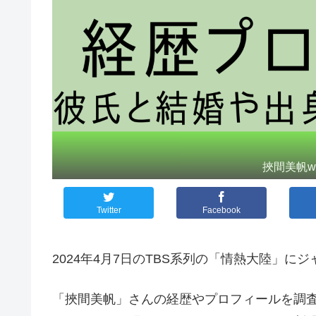
挾間美帆w
Twitter
Facebook
2024年4月7日のTBS系列の「情熱大陸」
「挾間美帆」さんの経歴やプロフィールを調