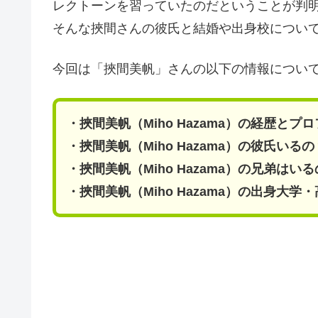
レクトーンを習っていたのだということが判
そんな挾間さんの彼氏と結婚や出身校につい
今回は「挾間美帆」さんの以下の情報につい
・挾間美帆（Miho Hazama）の経歴とプ
・挾間美帆（Miho Hazama）の彼氏いる
・挾間美帆（Miho Hazama）の兄弟はい
・挾間美帆（Miho Hazama）の出身大