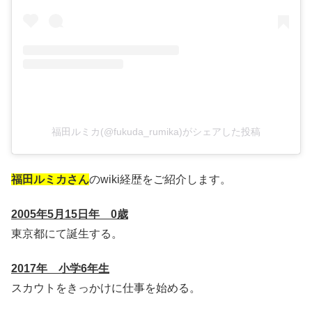
福田ルミカ(@fukuda_rumika)がシェアした投稿
福田ルミカさん
のwiki経歴をご紹介します。
2005年5月15日年 0歳
東京都にて誕生する。
2017年 小学6年生
スカウトをきっかけに仕事を始める。