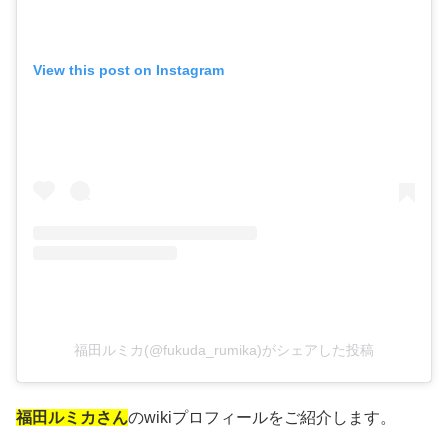
View this post on Instagram
福田ルミカ(@fukuda_rumika)がシェアした投稿
福田ルミカさん
のwikiプロフィールをご紹介します。