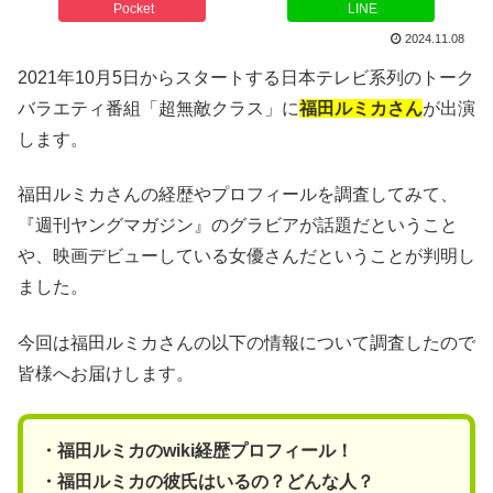
Pocket
LINE
2024.11.08
2021年10月5日からスタートする日本テレビ系列のトーク
バラエティ番組「超無敵クラス」に
福田ルミカさん
が出演
します。
福田ルミカさんの経歴やプロフィールを調査してみて、
『週刊ヤングマガジン』のグラビアが話題だということ
や、映画デビューしている女優さんだということが判明し
ました。
今回は福田ルミカさんの以下の情報について調査したので
皆様へお届けします。
・福田ルミカのwiki経歴プロフィール！
・福田ルミカの彼氏はいるの？どんな人？