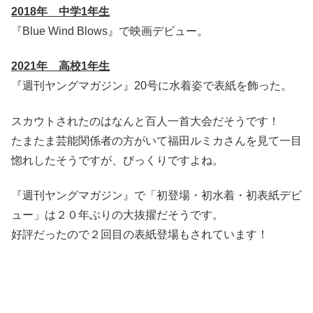
2018年 中学1年生
『Blue Wind Blows』で映画デビュー。
2021年 高校1年生
『週刊ヤングマガジン』20号に水着姿で表紙を飾った。
スカウトされたのはなんと百人一首大会だそうです！
たまたま芸能関係者の方がいて福田ルミカさんを見て一目
惚れしたそうですが、びっくりですよね。
『週刊ヤングマガジン』で「初登場・初水着・初表紙デビ
ュー」は２０年ぶりの大抜擢だそうです。
好評だったので２回目の表紙登場もされています！