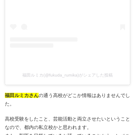
福田ルミカ(@fukuda_rumika)がシェアした投稿
福田ルミカさん
の通う高校がどこか情報はありませんでし
た。
高校受験をしたこと、芸能活動と両立させたいということ
なので、都内の私立校かと思われます。