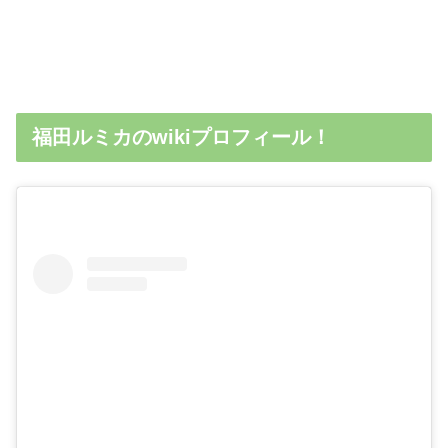
福田ルミカのwikiプロフィール！