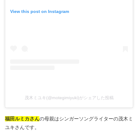
View this post on Instagram
茂木ミユキ(@motegimiyuki)がシェアした投稿
福田ルミカさん
の母親はシンガーソングライターの茂木ミ
ユキさんです。