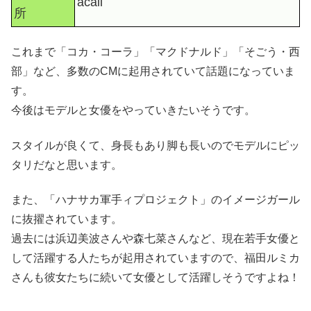
acali
所
これまで「コカ・コーラ」「マクドナルド」「そごう・西
部」など、多数のCMに起用されていて話題になっていま
す。
今後はモデルと女優をやっていきたいそうです。
スタイルが良くて、身長もあり脚も長いのでモデルにピッ
タリだなと思います。
また、「ハナサカ軍手ィプロジェクト」のイメージガール
に抜擢されています。
過去には浜辺美波さんや森七菜さんなど、現在若手女優と
して活躍する人たちが起用されていますので、福田ルミカ
さんも彼女たちに続いて女優として活躍しそうですよね！