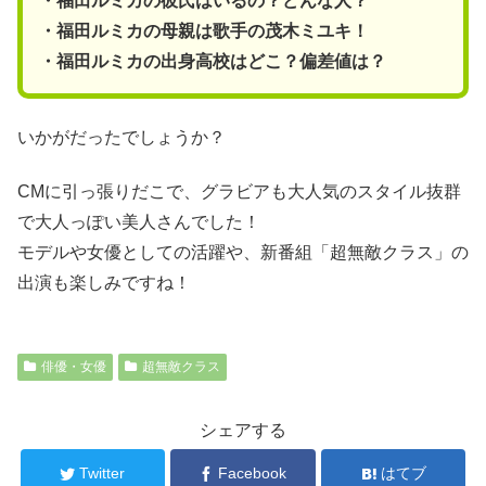
・福田ルミカの彼氏はいるの？どんな人？
・福田ルミカの母親は歌手の茂木ミユキ！
・福田ルミカの出身高校はどこ？偏差値は？
いかがだったでしょうか？
CMに引っ張りだこで、グラビアも大人気のスタイル抜群
で大人っぽい美人さんでした！
モデルや女優としての活躍や、新番組「超無敵クラス」の
出演も楽しみですね！
俳優・女優
超無敵クラス
シェアする
Twitter
Facebook
はてブ