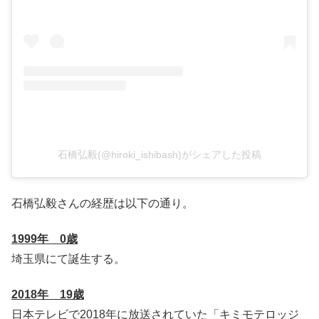
石橋弘毅(@hiroki_ishibash)がシェアした投稿
石橋弘毅さんの経歴は以下の通り。
1999年 0歳
埼玉県にて誕生する。
2018年 19歳
日本テレビで2018年に放送されていた「キミモテロッジ