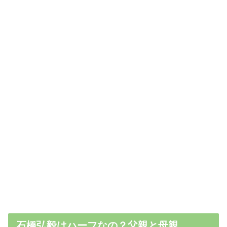
石橋弘毅はハーフなの？父親と母親