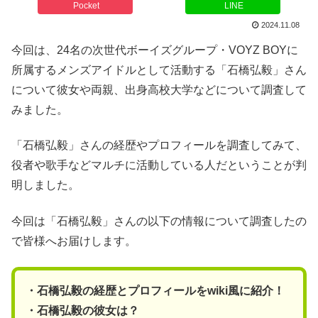
Pocket
LINE
2024.11.08
今回は、24名の次世代ボーイズグループ・VOYZ BOYに
所属するメンズアイドルとして活動する「石橋弘毅」さん
について彼女や両親、出身高校大学などについて調査して
みました。
「石橋弘毅」さんの経歴やプロフィールを調査してみて、
役者や歌手などマルチに活動している人だということが判
明しました。
今回は「石橋弘毅」さんの以下の情報について調査したの
で皆様へお届けします。
・石橋弘毅の経歴とプロフィールをwiki風に紹介！
・石橋弘毅の彼女は？