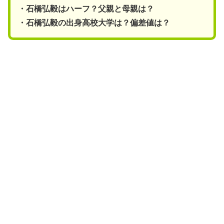
・石橋弘毅はハーフ？父親と母親は？
・石橋弘毅の出身高校大学は？偏差値は？