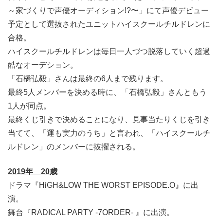
～家づくりで声優オーディション!?〜」にて声優デビュー
予定として選抜されたユニットハイスクールチルドレンに
合格。
ハイスクールチルドレンは毎日一人づつ脱落していく超過
酷なオーデション。
「石橋弘毅」さんは最終の6人まで残ります。
最終5人メンバーを決める時に、「石橋弘毅」さんともう
1人が同点。
最終くじ引きで決めることになり、見事当たりくじを引き
当てて、「運も実力のうち」と言われ、「ハイスクールチ
ルドレン」のメンバーに抜擢される。
2019年 20歳
ドラマ『HiGH&LOW THE WORST EPISODE.O』に出
演。
舞台『RADICAL PARTY -7ORDER- 』に出演。