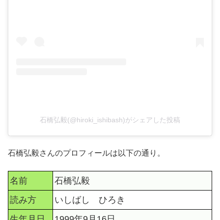
石橋弘毅(@hiroki_ishibash)がシェアした投稿
石橋弘毅さんのプロフィールは以下の通り。
名前
石橋弘毅
読み方
いしばし ひろき
生年月日
1999年9月16日