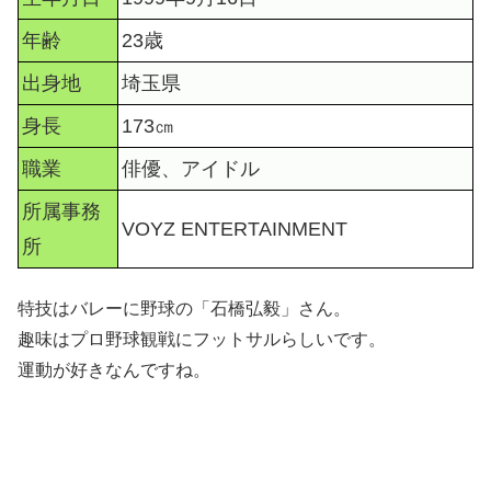
年齢
23歳
出身地
埼玉県
身長
173㎝
職業
俳優、アイドル
所属事務
VOYZ ENTERTAINMENT
所
特技はバレーに野球の「石橋弘毅」さん。
趣味はプロ野球観戦にフットサルらしいです。
運動が好きなんですね。