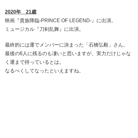
2020
年 21
歳
映画『貴族降臨-PRINCE OF LEGEND-』に出演。
ミュージカル『刀剣乱舞』に出演。
最終的には運でメンバーに決まった「石橋弘毅」さん。
最後の6人に残るのも凄いと思いますが、実力だけじゃな
く運まで持っているとは。
なるべくしてなったといえますね。