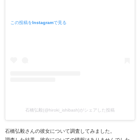
この投稿をInstagramで見る
石橋弘毅(@hiroki_ishibash)がシェアした投稿
石橋弘毅さんの彼女について調査してみました。
調査した結果、彼女についての情報はありませんでした。