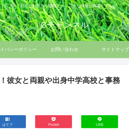
日常のお役立ち情報とトレンドな情報が満載！！
Gチャンネル
イバシーポリシー
お問い合わせ
サイトマップ
ール！彼女と両親や出身中学高校と事務
はてブ
Pocket
LINE