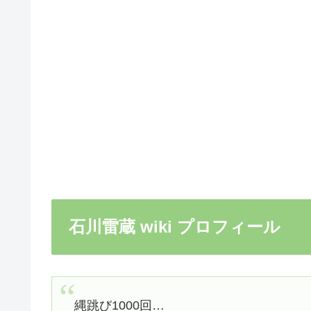
石川雷蔵 wiki プロフィール
縄跳び1000回…