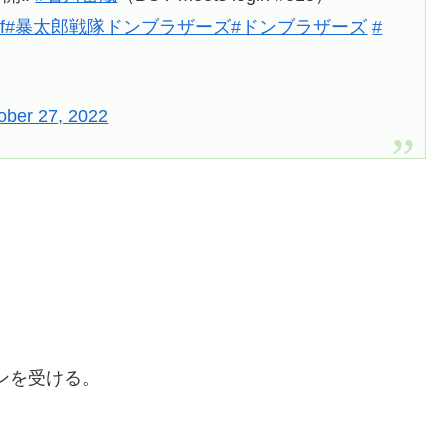
f
#暴太郎戦隊ドンブラザーズ
#ドンブラザーズ
#
ober 27, 2022
。
ンを受ける。