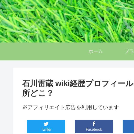
ホーム
プラ
石川雷蔵 wiki経歴プロフィ
所どこ？
※アフィリエイト広告を利用しています
Twitter
Facebook