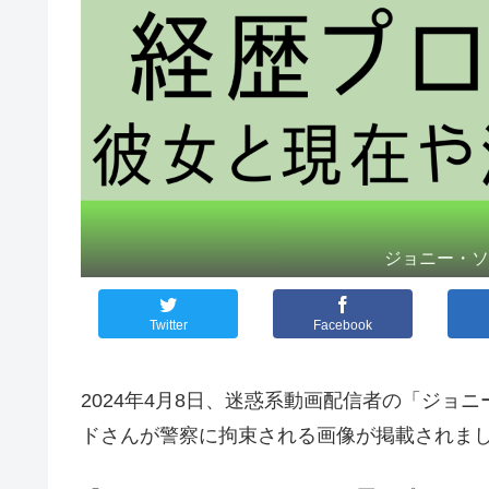
ジョニー・ソ
Twitter
Facebook
2024年4月8日、迷惑系動画配信者の「ジョ
ドさんが警察に拘束される画像が掲載されま