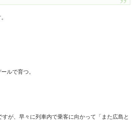
す。
デールで育つ。
んですが、早々に列車内で乗客に向かって「また広島と