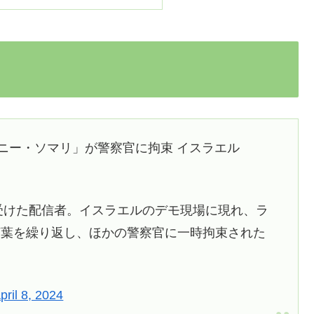
ョニー・ソマリ」が警察官に拘束 イスラエル
を受けた配信者。イスラエルのデモ現場に現れ、ラ
言葉を繰り返し、ほかの警察官に一時拘束された
pril 8, 2024