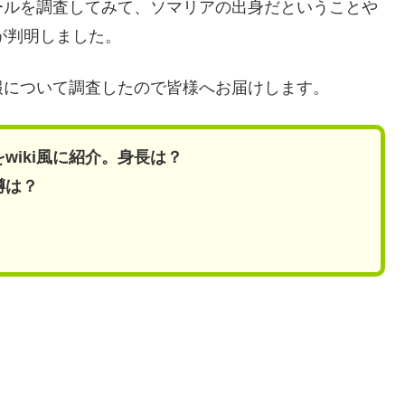
ールを調査してみて、ソマリアの出身だということや
が判明しました。
報について調査したので皆様へお届けします。
iki風に紹介。身長は？
噂は？