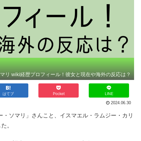
マリ wiki経歴プロフィール！彼女と現在や海外の反応は？
はてブ
Pocket
LINE
2024.06.30
ニー・ソマリ」さんこと、イスマエル・ラムジー・カリ
した。