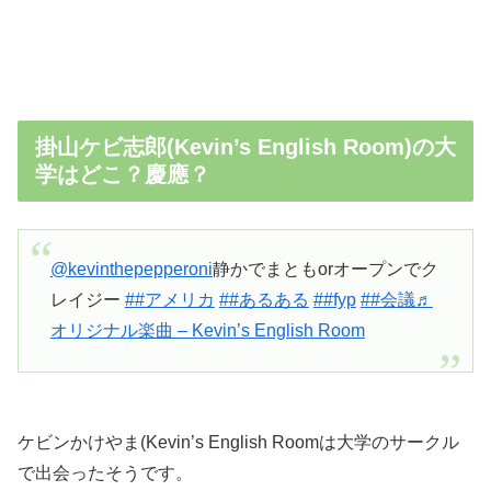
掛山ケビ志郎(Kevin’s English Room)の大
学はどこ？慶應？
@kevinthepepperoni
静かでまともorオープンでク
レイジー
##アメリカ
##あるある
##fyp
##会議
♬
オリジナル楽曲 – Kevin’s English Room
ケビンかけやま(Kevin’s English Roomは大学のサークル
で出会ったそうです。