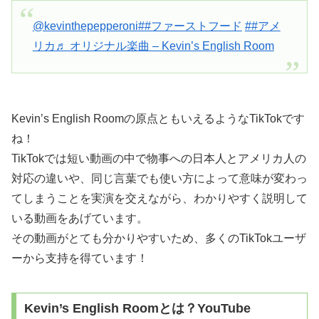
@kevinthepepperoni
##ファーストフード
##アメ
リカ
♬ オリジナル楽曲 – Kevin’s English Room
Kevin’s English Roomの原点ともいえるようなTikTokです
ね！
TikTokでは短い動画の中で物事への日本人とアメリカ人の
対応の違いや、同じ言葉でも使い方によって意味が変わっ
てしまうことを実演を交えながら、わかりやすく説明して
いる動画をあげています。
その動画がとても分かりやすいため、多くのTikTokユーザ
ーから支持を得ています！
Kevin’s English Roomとは？YouTube