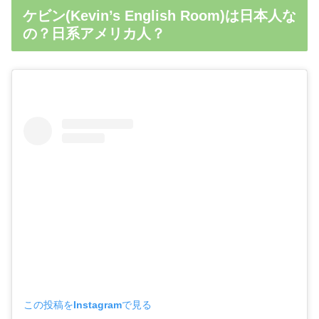
ケビン(Kevin’s English Room)は日本人な
の？日系アメリカ人？
この投稿をInstagramで見る