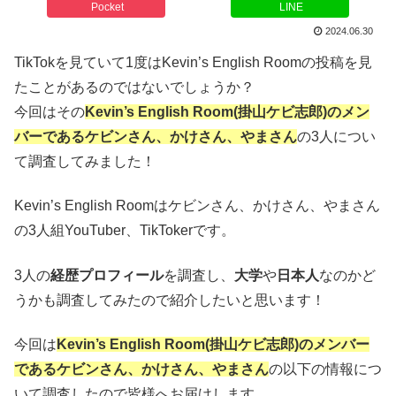
Pocket
LINE
2024.06.30
TikTokを見ていて1度はKevin’s English Roomの投稿を見
たことがあるのではないでしょうか？
今回はその
Kevin’s English Room(掛山ケビ志郎)のメン
バーであるケビンさん、かけさん、やまさん
の3人につい
て調査してみました！
Kevin’s English Roomはケビンさん、かけさん、やまさん
の3人組YouTuber、TikTokerです。
3人の
経歴プロフィール
を調査し、
大学
や
日本人
なのかど
うかも調査してみたので紹介したいと思います！
今回は
Kevin’s English Room(掛山ケビ志郎)のメンバー
であるケビンさん、かけさん、やまさん
の以下の情報につ
いて調査したので皆様へお届けします。