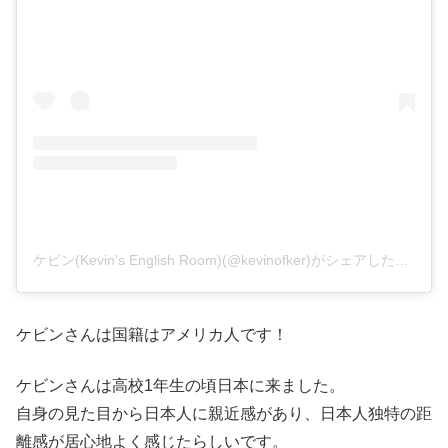
ケビン(Kevin’s English Room)(@kevinofker)がシェアした投稿
ケビンさんは国籍はアメリカ人です！
ケビンさんは高校1年生の頃日本に来ました。
自身の見た目から日本人に親近感があり、日本人独特の距
離感が居心地よく感じたらしいです。