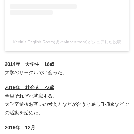
Kevin’s English Room(@kevinsenroom)がシェアした投稿
2014年 大学生 18歳
大学のサークルで出会った。
2019年 社会人 23歳
全員それぞれ就職する。
大学卒業後お互いの考え方などが合うと感じTikTokなどで
の活動を始めた。
2019年 12月