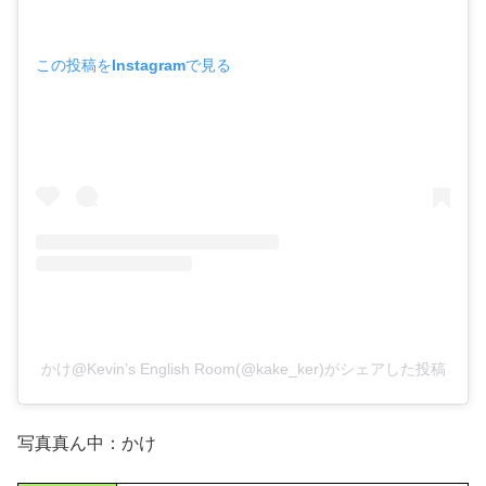
この投稿をInstagramで見る
かけ@Kevin’s English Room(@kake_ker)がシェアした投稿
写真真ん中：かけ