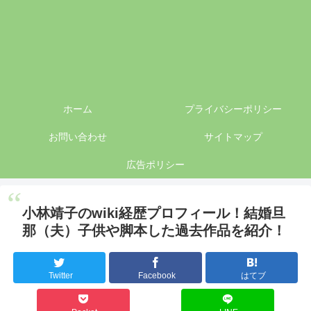
ホーム
プライバシーポリシー
お問い合わせ
サイトマップ
広告ポリシー
小林靖子のwiki経歴プロフィール！結婚旦
那（夫）子供や脚本した過去作品を紹介！
Twitter
Facebook
はてブ