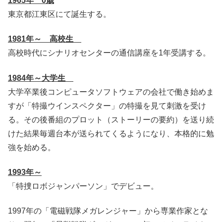
1965年 0歳
東京都江東区にて誕生する。
1981年～ 高校生
高校時代にシナリオセンターの通信講座を1年受講する。
1984年～大学生
大学卒業後コンピュータソフトウェアの会社で働き始めま
すが「特撮ウインスペクター」の特撮を見て刺激を受け
る。その後番組のプロット（ストーリーの要約）を送り続
けた結果毎週台本が送られてくるようになり、本格的に勉
強を始める。
1993年～
「特捜ロボジャンパーソン」でデビュー。
1997年の「電磁戦隊メガレンジャー」から専業作家とな