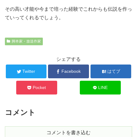
その高い才能や今まで培った経験でこれからも伝説を作っ
ていってくれるでしょう。
脚本家・放送作家
シェアする
Twitter
Facebook
はてブ
Pocket
LINE
コメント
コメントを書き込む