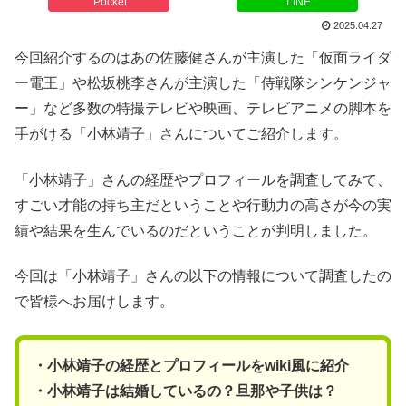
Pocket
LINE
2025.04.27
今回紹介するのはあの佐藤健さんが主演した「仮面ライダ
ー電王」や松坂桃李さんが主演した「侍戦隊シンケンジャ
ー」など多数の特撮テレビや映画、テレビアニメの脚本を
手がける「小林靖子」さんについてご紹介します。
「小林靖子」さんの経歴やプロフィールを調査してみて、
すごい才能の持ち主だということや行動力の高さが今の実
績や結果を生んでいるのだということが判明しました。
今回は「小林靖子」さんの以下の情報について調査したの
で皆様へお届けします。
・小林靖子の経歴とプロフィールをwiki風に紹介
・小林靖子は結婚しているの？旦那や子供は？