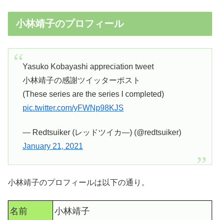
小林靖子のプロフィール
Yasuko Kobayashi appreciation tweet
小林靖子の感謝ツイッターポスト
(These series are the series I completed)
pic.twitter.com/yFWNp98KJS
— Redtsuiker (レッドツイカ―) (@redtsuiker)
January 21, 2021
小林靖子のプロフィールは以下の通り。
名前
小林靖子