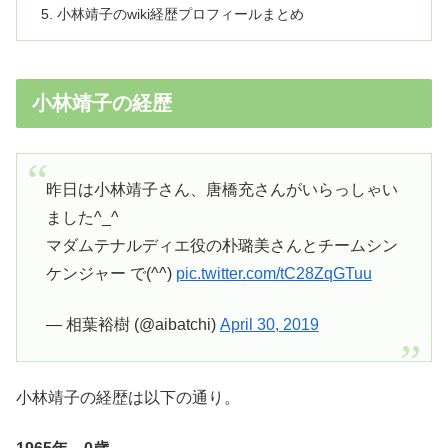
小林靖子のwiki経歴プロフィールまとめ
小林靖子の経歴
昨日は小林靖子さん、唐橋充さんがいらっしゃい
ました^_^
マダムテナルディエ役の朴璐美さんとチームシン
ケンジャー で(^^)
pic.twitter.com/tC28ZqGTuu
— 相葉裕樹 (@aibatchi)
April 30, 2019
小林靖子の経歴は以下の通り。