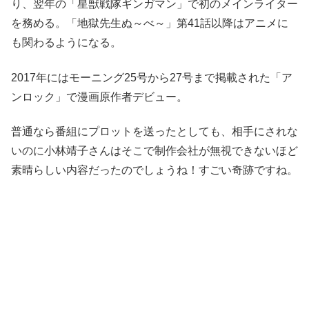
り、翌年の「星獣戦隊ギンガマン」で初のメインライター
を務める。「地獄先生ぬ～べ～」第41話以降はアニメに
も関わるようになる。
2017年にはモーニング25号から27号まで掲載された「ア
ンロック」で漫画原作者デビュー。
普通なら番組にプロットを送ったとしても、相手にされな
いのに小林靖子さんはそこで制作会社が無視できないほど
素晴らしい内容だったのでしょうね！すごい奇跡ですね。