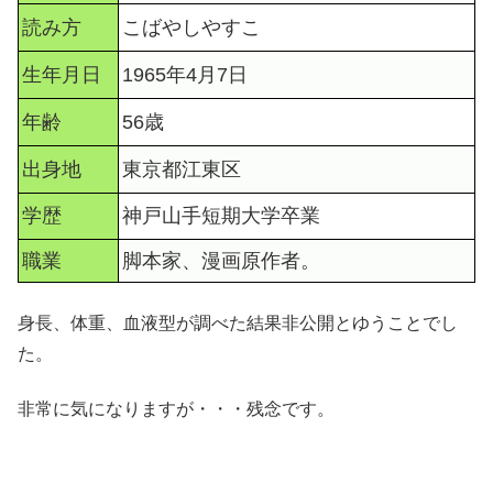
読み方
こばやしやすこ
生年月日
1965年4月7日
年齢
56歳
出身地
東京都江東区
学歴
神戸山手短期大学卒業
職業
脚本家、漫画原作者。
身長、体重、血液型が調べた結果非公開とゆうことでし
た。
非常に気になりますが・・・残念です。