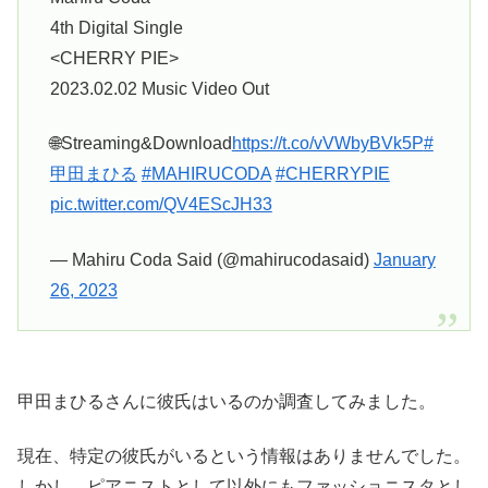
4th Digital Single
<CHERRY PIE>
2023.02.02 Music Video Out
🌐Streaming&Download
https://t.co/vVWbyBVk5P
#
甲田まひる
#MAHIRUCODA
#CHERRYPIE
pic.twitter.com/QV4EScJH33
— Mahiru Coda Said (@mahirucodasaid)
January
26, 2023
甲田まひるさんに彼氏はいるのか調査してみました。
現在、特定の彼氏がいるという情報はありませんでした。
しかし、ピアニストとして以外にもファッショニスタとし