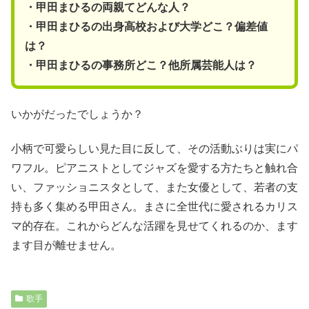
・甲田まひるの両親てどんな人？
・甲田まひるの出身高校および大学どこ？偏差値
は？
・甲田まひるの事務所どこ？他所属芸能人は？
いかがだったでしょうか？
小柄で可愛らしい見た目に反して、その活動ぶりは実にパ
ワフル。ピアニストとしてジャズを愛する方たちと触れ合
い、ファッショニスタとして、また女優として、若者の支
持も多く集める甲田さん。まさに全世代に愛されるカリス
マ的存在。これからどんな活躍を見せてくれるのか、ます
ます目が離せません。
歌手