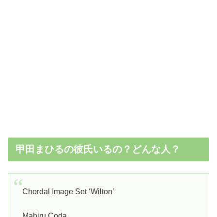
甲田まひるの彼氏いるの？どんな人？
Chordal Image Set ‘Wilton’
Mahiru Coda