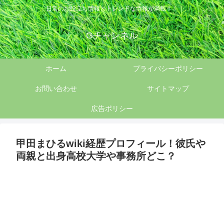
日常のお役立ち情報とトレンドな情報が満載！！
Gチャンネル
ホーム
プライバシーポリシー
お問い合わせ
サイトマップ
広告ポリシー
甲田まひるwiki経歴プロフィール！彼氏や
両親と出身高校大学や事務所どこ？