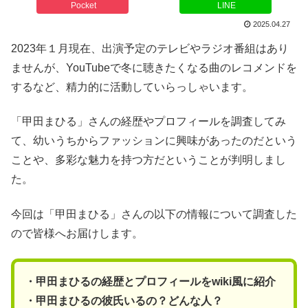
Pocket
LINE
2025.04.27
2023年１月現在、出演予定のテレビやラジオ番組はあり
ませんが、YouTubeで冬に聴きたくなる曲のレコメンドを
するなど、精力的に活動していらっしゃいます。
「甲田まひる」さんの経歴やプロフィールを調査してみ
て、幼いうちからファッションに興味があったのだという
ことや、多彩な魅力を持つ方だということが判明しまし
た。
今回は「甲田まひる」さんの以下の情報について調査した
ので皆様へお届けします。
・甲田まひるの経歴とプロフィールをwiki風に紹介
・甲田まひるの彼氏いるの？どんな人？