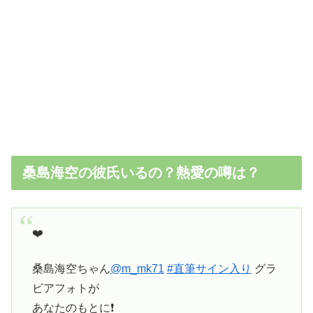
桑島海空の彼氏いるの？熱愛の噂は？
❤️
桑島海空ちゃん
@m_mk71
#直筆サイン入り
グラ
ビアフォトが
あなたのもとに❗️