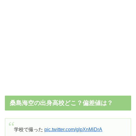
桑島海空の出身高校どこ？偏差値は？
学校で撮った
pic.twitter.com/glpXnMiDrA