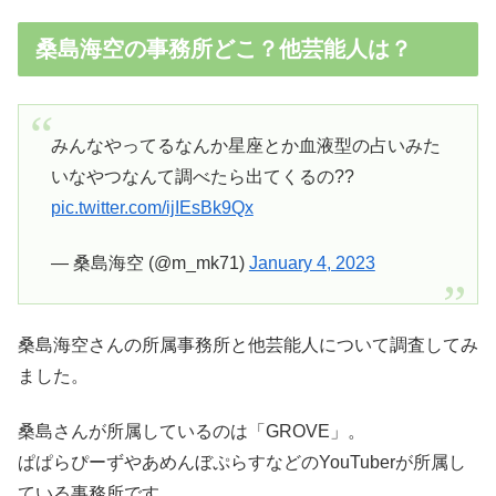
桑島海空の事務所どこ？他芸能人は？
みんなやってるなんか星座とか血液型の占いみた
いなやつなんて調べたら出てくるの??
pic.twitter.com/ijIEsBk9Qx
— 桑島海空 (@m_mk71)
January 4, 2023
桑島海空さんの所属事務所と他芸能人について調査してみ
ました。
桑島さんが所属しているのは「GROVE」。
ぱぱらぴーずやあめんぼぷらすなどのYouTuberが所属し
ている事務所です。