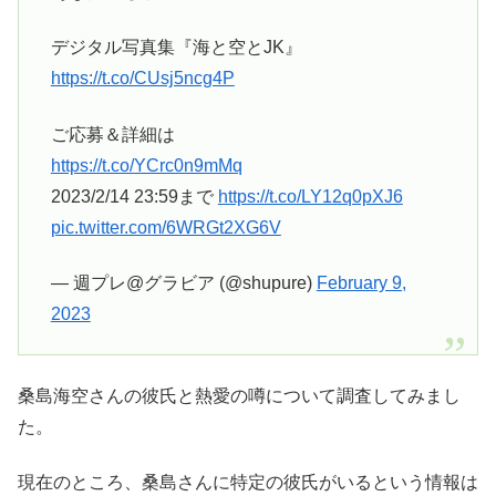
デジタル写真集『海と空とJK』
https://t.co/CUsj5ncg4P
ご応募＆詳細は
https://t.co/YCrc0n9mMq
2023/2/14 23:59まで
https://t.co/LY12q0pXJ6
pic.twitter.com/6WRGt2XG6V
— 週プレ@グラビア (@shupure)
February 9,
2023
桑島海空さんの彼氏と熱愛の噂について調査してみまし
た。
現在のところ、桑島さんに特定の彼氏がいるという情報は