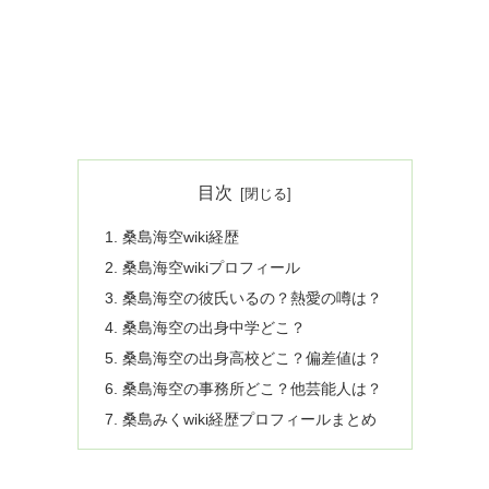
目次
桑島海空wiki経歴
桑島海空wikiプロフィール
桑島海空の彼氏いるの？熱愛の噂は？
桑島海空の出身中学どこ？
桑島海空の出身高校どこ？偏差値は？
桑島海空の事務所どこ？他芸能人は？
桑島みくwiki経歴プロフィールまとめ