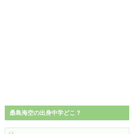
桑島海空の出身中学どこ？