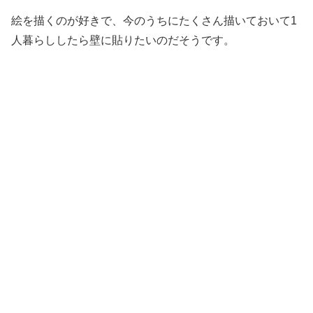
絵を描くのが好きで、今のうちにたくさん描いておいて1
人暮らししたら壁に貼りたいのだそうです。