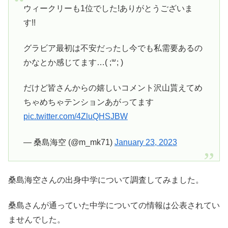
ウィークリーも1位でした!ありがとうございま
す!!
グラビア最初は不安だったし今でも私需要あるの
かなとか感じてます…( ;꒳​; )
だけど皆さんからの嬉しいコメント沢山貰えてめ
ちゃめちゃテンションあがってます
pic.twitter.com/4ZluQHSJBW
— 桑島海空 (@m_mk71)
January 23, 2023
桑島海空さんの出身中学について調査してみました。
桑島さんが通っていた中学についての情報は公表されてい
ませんでした。