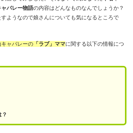
キャバレー物語
の内容はどんなものなんでしょうか？
たすようなので娘さんについても気になるところで
山キャバレーの
「ラブ」ママ
に関する以下の情報につ
は？