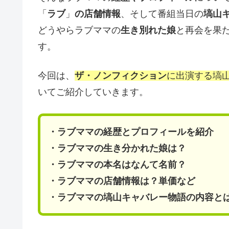
「
ラブ
」
の店舗情報
、そして番組当日の
塙山
どうやらラブママの
生き別れた娘
と再会を果
す。
今回は、
ザ・ノンフィクション
に出演する塙
いてご紹介していきます。
・ラブママの経歴とプロフィールを紹介
・ラブママの生き分かれた娘は？
・ラブママの本名はなんて名前？
・ラブママの店舗情報は？単価など
・ラブママの塙山キャバレー物語の内容と