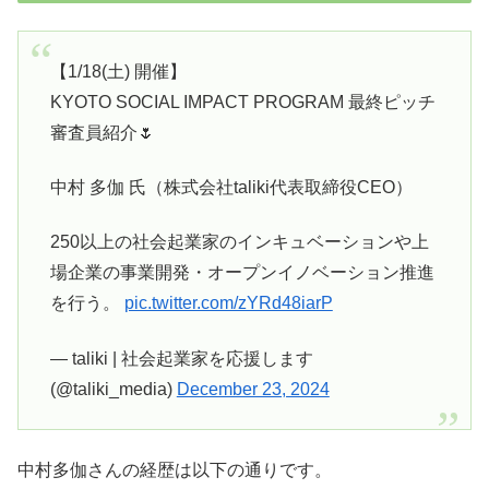
【1/18(土) 開催】
KYOTO SOCIAL IMPACT PROGRAM 最終ピッチ
審査員紹介🌷
中村 多伽 氏（株式会社taliki代表取締役CEO）
250以上の社会起業家のインキュベーションや上
場企業の事業開発・オープンイノベーション推進
を行う。
pic.twitter.com/zYRd48iarP
— taliki | 社会起業家を応援します
(@taliki_media)
December 23, 2024
中村多伽さんの経歴は以下の通りです。