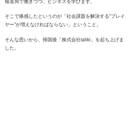
報道局で働きつつ、ビジネスを学びます。
そこで痛感したというのが「社会課題を解決する”プレイ
ヤー”が増えなければならない」ということ。
そんな思いから、帰国後「株式会社taliki」を起ち上げま
した。