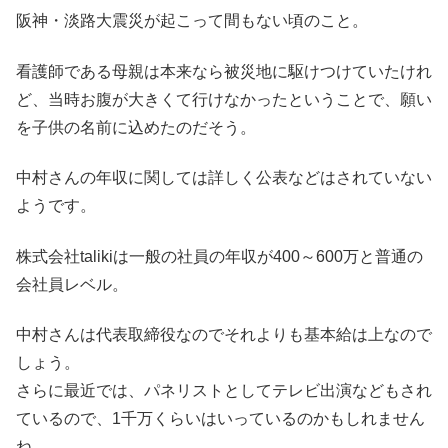
阪神・淡路大震災が起こって間もない頃のこと。
看護師である母親は本来なら被災地に駆けつけていたけれ
ど、当時お腹が大きくて行けなかったということで、願い
を子供の名前に込めたのだそう。
中村さんの年収に関しては詳しく公表などはされていない
ようです。
株式会社talikiは一般の社員の年収が400～600万と普通の
会社員レベル。
中村さんは代表取締役なのでそれよりも基本給は上なので
しょう。
さらに最近では、パネリストとしてテレビ出演などもされ
ているので、1千万くらいはいっているのかもしれません
ね。