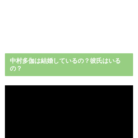
中村多伽は結婚しているの？彼氏はいる
の？