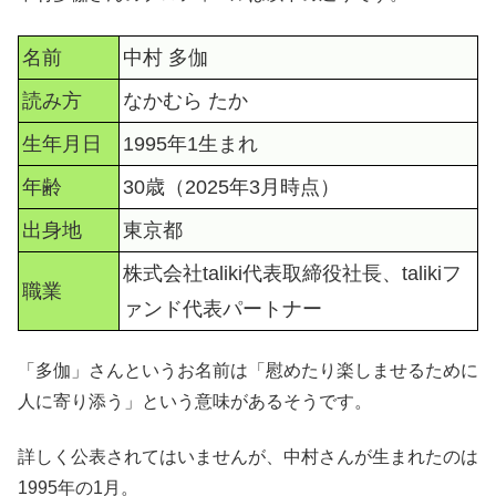
名前
中村 多伽
読み方
なかむら たか
生年月日
1995年1生まれ
年齢
30歳（2025年3月時点）
出身地
東京都
株式会社taliki代表取締役社長、talikiフ
職業
ァンド代表パートナー
「多伽」さんというお名前は「慰めたり楽しませるために
人に寄り添う」という意味があるそうです。
詳しく公表されてはいませんが、中村さんが生まれたのは
1995年の1月。