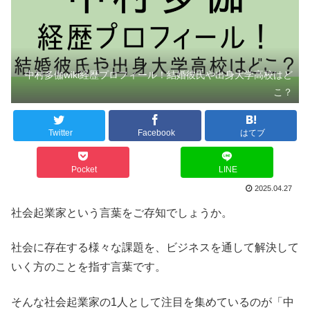
中村多伽wiki経歴プロフィール！結婚彼氏や出身大学高校はど
こ？
Twitter
Facebook
はてブ
Pocket
LINE
2025.04.27
社会起業家という言葉をご存知でしょうか。
社会に存在する様々な課題を、ビジネスを通して解決して
いく方のことを指す言葉です。
そんな社会起業家の1人として注目を集めているのが「中