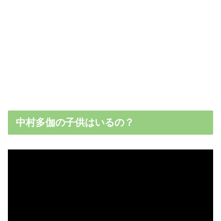
中村多伽の子供はいるの？