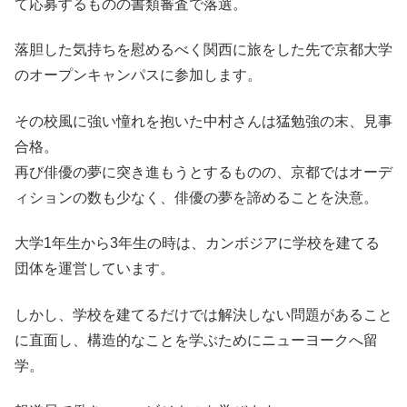
て応募するものの書類審査で落選。
落胆した気持ちを慰めるべく関西に旅をした先で京都大学
のオープンキャンパスに参加します。
その校風に強い憧れを抱いた中村さんは猛勉強の末、見事
合格。
再び俳優の夢に突き進もうとするものの、京都ではオーデ
ィションの数も少なく、俳優の夢を諦めることを決意。
大学1年生から3年生の時は、カンボジアに学校を建てる
団体を運営しています。
しかし、学校を建てるだけでは解決しない問題があること
に直面し、構造的なことを学ぶためにニューヨークへ留
学。