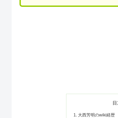
目
大西芳明のwiki経歴