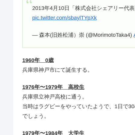
2013年4月10日「株式会社シェアリー代
pic.twitter.com/sbaylTYpXk
— 森本(旧姓松浦）崇 (@MorimotoTaka4)
1960年 0歳
兵庫県神戸市にて誕生する。
1976年〜1979年 高校生
兵庫県立神戸高校に通う。
当時はラグビーをやっていたようで、1日で3
でしょう。
1979年〜1984年 大学生