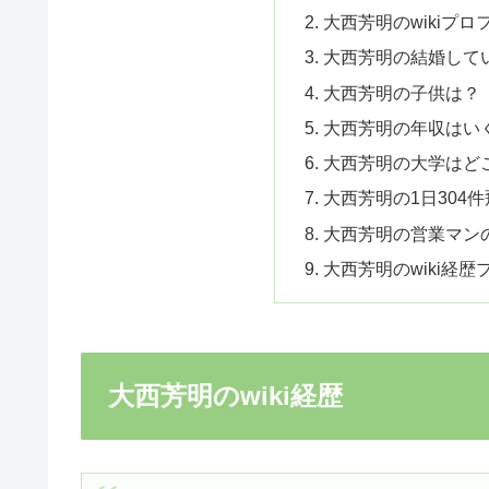
大西芳明のwikiプロ
大西芳明の結婚してい
大西芳明の子供は？
大西芳明の年収はい
大西芳明の大学はど
大西芳明の1日304
大西芳明の営業マン
大西芳明のwiki経
大西芳明のwiki経歴