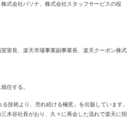
、株式会社パソナ、株式会社スタッフサービスの役
画室室長、楽天市場事業副事業長、楽天クーポン株式
に就任する。
売れる技術より、売れ続ける極意」を出版しています。
の三木谷社長がおり、久々に再会した流れで楽天に招