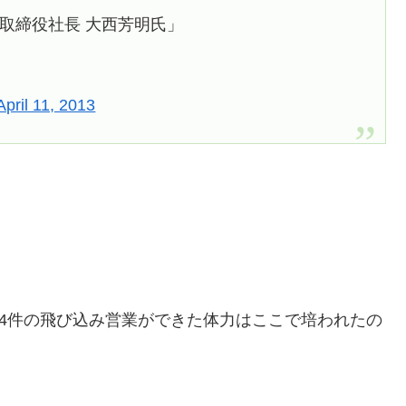
表取締役社長 大西芳明氏」
April 11, 2013
04件の飛び込み営業ができた体力はここで培われたの