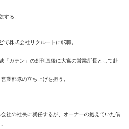
験する。
どで株式会社リクルートに転職。
報誌「ガテン」の創刊直後に大宮の営業所長として赴
と営業部隊の立ち上げを担う。
る会社の社長に就任するが、オーナーの抱えていた借
う。