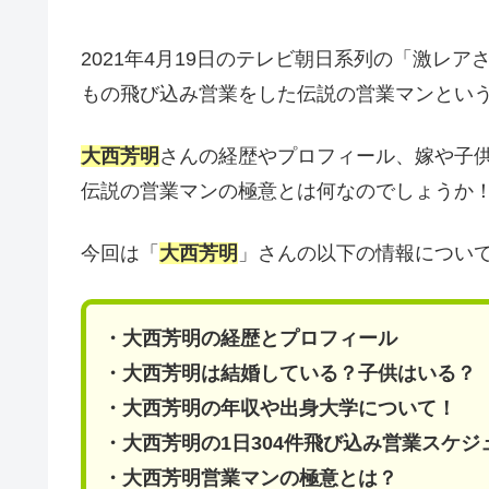
2021年4月19日のテレビ朝日系列の「激レ
もの飛び込み営業をした伝説の営業マンとい
大西芳明
さんの経歴やプロフィール、嫁や子
伝説の営業マンの極意とは何なのでしょうか
今回は「
大西芳明
」さんの以下の情報につい
・大西芳明の経歴とプロフィール
・大西芳明は結婚している？子供はいる？
・大西芳明の年収や出身大学について！
・大西芳明の1日304件飛び込み営業スケジ
・大西芳明営業マンの極意とは？