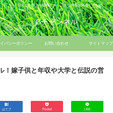
日常のお役立ち情報とトレンドな情報が満載！！
Gチャンネル
イバシーポリシー
お問い合わせ
サイトマップ
ール！嫁子供と年収や大学と伝説の営
はてブ
Pocket
LINE