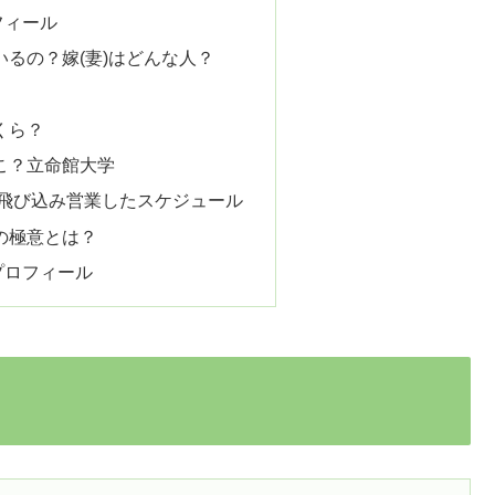
フィール
るの？嫁(妻)はどんな人？
くら？
こ？立命館大学
件飛び込み営業したスケジュール
の極意とは？
歴プロフィール