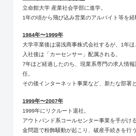
立命館大学 産業社会学部に進学。
1年の頃から飛び込み営業のアルバイト等を経
1984年〜1999年
大学卒業後は湯浅商事株式会社するが、1年ほ
入社後は「カーセンサー」配属される。
7年ほど経過したのち、現業系専門の求人情
任。
その後インターネット事業など、新たな部署
1999年〜2007年
1999年にリクルート退社。
アウトバンド系コールセンター事業を手がけ
金問題で粉飾騒動が起こり、破産手続きを行