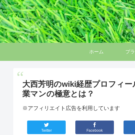
ホーム
プラ
大西芳明のwiki経歴プロフィ
業マンの極意とは？
※アフィリエイト広告を利用しています
Twitter
Facebook