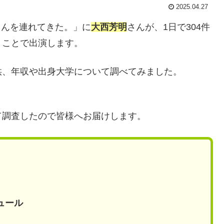
2025.04.27
アさんを連れてきた。」に
大西芳明
さんが、1日で304件
うことで出演します。
供、年収や出身大学について調べてみました。
！
て調査したので皆様へお届けします。
ュール