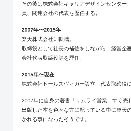
その後は株式会社キャリアデザインセンター
員、関連会社の代表を歴任する。
2007年〜2015年
楽天株式会社に転職。
取締役として社長の補佐をしながら、経営企
会社代表取締役等を歴任。
2015年〜現在
株式会社セールスヴィガー設立。代表取締役
2007年に自身の著書「サムライ営業 すぐ
出版した本を色々な方に配っている中に楽天
かれる事になったそうです。