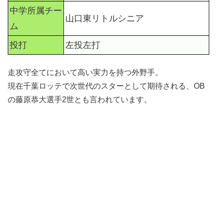
中学所属チー
山口東リトルシニア
ム
投打
左投左打
走攻守全てにおいて高い実力を持つ外野手。
現在千葉ロッテで次世代のスターとして期待される、OB
の藤原恭大選手2世とも言われています。