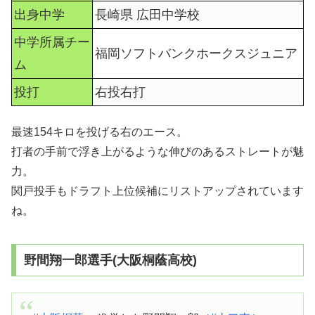
出身中学
長崎県 広田中学校
中学所属チー
福岡ソフトバンクホークスジュニア
ム
投打
右投右打
最速154キロを投げる右のエース。
打者の手前で浮き上がるような伸びのあるストレートが魅
力。
関戸投手もドラフト上位候補にリストアップされています
ね。
野間翔一郎選手(大阪桐蔭高校)