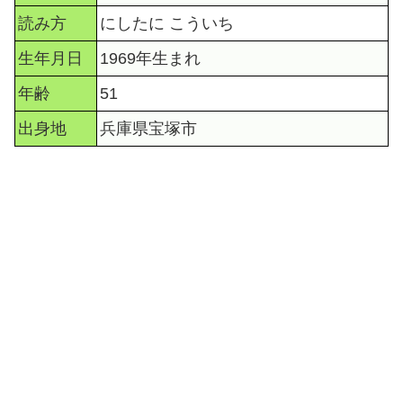
読み方
にしたに こういち
生年月日
1969年生まれ
年齢
51
出身地
兵庫県宝塚市