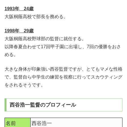
1993年 24歳
大阪桐蔭高校で部長を務める。
1998年 29歳
大阪桐蔭高校野球部の監督に就任する。
以降春夏合わせて17回甲子園に出場し、7回の優勝をおさ
める。
大きな身体が印象強い西谷監督ですが、とてもマメな性格
で、監督自ら中学生の練習を視察に行ってスカウティング
をされるそうです。
西谷浩一監督のプロフィール
名前
西谷浩一