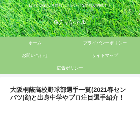
日常のお役立ち情報とトレンドな情報が満載！！
Gチャンネル
ホーム
プライバシーポリシー
お問い合わせ
サイトマップ
広告ポリシー
大阪桐蔭高校野球部選手一覧(2021春セン
バツ)顔と出身中学やプロ注目選手紹介！