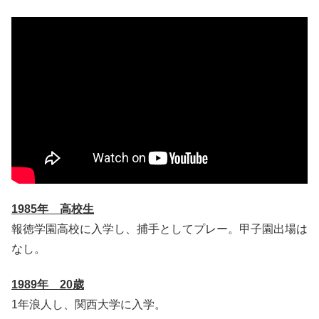
1985年 高校生
報徳学園高校に入学し、捕手としてプレー。甲子園出場は
なし。
1989年 20歳
1年浪人し、関西大学に入学。