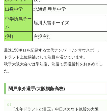
出身中学
北海道 明星中学
中学所属チー
旭川大雪ボーイズ
ム
投打
左投左打
最速150キロを記録する世代ナンバーワンサウスポー。
ドラフト上位候補として注目を浴びています。
秋季大阪大会では準決勝、決勝で完投勝利をおさめまし
た。
関戸康介選手(大阪桐蔭高校)
「来年ドラフトの目玉」中日スカウト絶賛の大阪