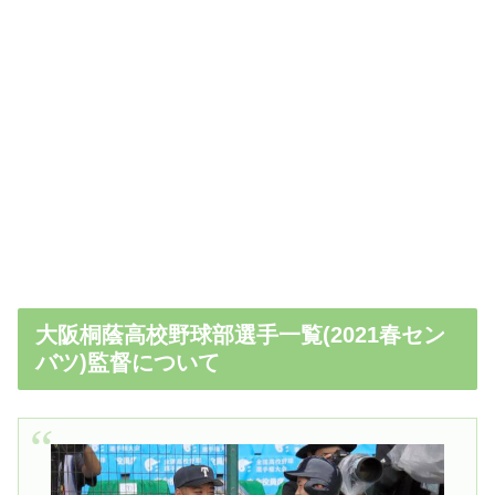
大阪桐蔭高校野球部選手一覧(2021春セン
バツ)監督について