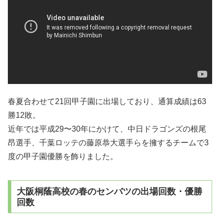
春夏合わせて21回甲子園に出場しており、通算成績は63
勝12敗。
近年では平成29〜30年にかけて、中日ドラゴンズの根尾
昂選手、千葉ロッテの藤原恭大選手らを擁するチームで3
度の甲子園優勝を飾りました。
大阪桐蔭高校の春のセンバツの出場回数・優勝
回数