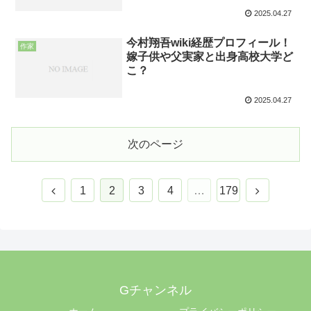
2025.04.27
今村翔吾wiki経歴プロフィール！
作家
嫁子供や父実家と出身高校大学ど
こ？
2025.04.27
次のページ
1
2
3
4
…
179
Gチャンネル