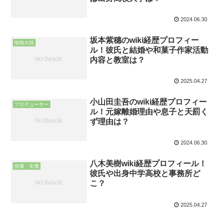
2024.06.30
坂本紫穗のwiki経歴プロフィー
情熱大陸
ル！彼氏と結婚や和菓子作家活動
内容と教室は？
2025.04.27
小山田圭吾のwiki経歴プロフィー
プロデューサー
ル！元嫁離婚理由や息子と天罰く
ず理由は？
2024.06.30
八木美樹wiki経歴プロフィール！
俳優・女優
彼氏や出身中学高校と事務所ど
こ？
2025.04.27