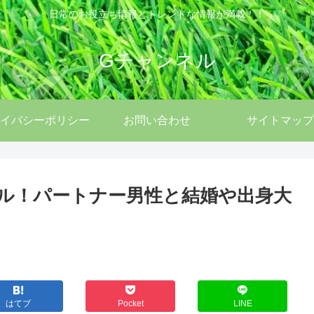
日常のお役立ち情報とトレンドな情報が満載！！
Gチャンネル
イバシーポリシー
お問い合わせ
サイトマップ
フィール！パートナー男性と結婚や出身大
はてブ
Pocket
LINE