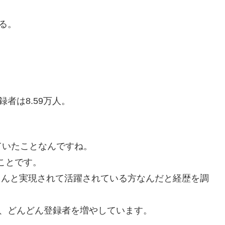
める。
録者は8.59万人。
ていたことなんですね。
ことです。
ちゃんと実現されて活躍されている方なんだと経歴を調
クで、どんどん登録者を増やしています。