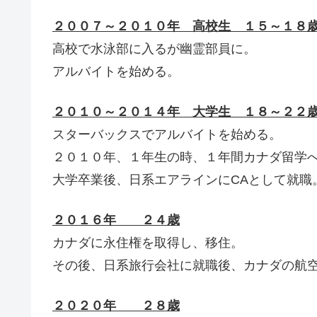
２００７～２０１０年 高校生 １５～１８
高校で水泳部に入るが幽霊部員に。
アルバイトを始める。
２０１０～２０１４年 大学生 １８～２２
スターバックスでアルバイトを始める。
２０１０年、１年生の時、１年間カナダ留学
大学卒業後、日系エアラインにCAとして就職。
２０１６年 ２４歳
カナダに永住権を取得し、移住。
その後、日系旅行会社に就職後、カナダの航空
２０２０年 ２８歳