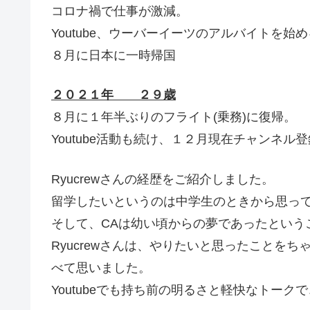
コロナ禍で仕事が激減。
Youtube、ウーバーイーツのアルバイトを始
８月に日本に一時帰国
２０２１年 ２９歳
８月に１年半ぶりのフライト(乗務)に復帰。
Youtube活動も続け、１２月現在チャンネル登
Ryucrewさんの経歴をご紹介しました。
留学したいというのは中学生のときから思っ
そして、CAは幼い頃からの夢であったという
Ryucrewさんは、やりたいと思ったことを
べて思いました。
Youtubeでも持ち前の明るさと軽快なトー