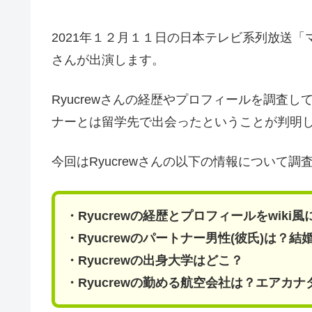
2021年１２月１１日の日本テレビ系列放送「マツコ
さんが出演します。
Ryucrewさんの経歴やプロフィールを調査
ナーとは留学先で出会ったということが判明
今回はRyucrewさんの以下の情報について
・Ryucrewの経歴とプロフィールをwiki
・Ryucrewのパートナー男性(彼氏)は？結
・Ryucrewの出身大学はどこ？
・Ryucrewの勤める航空会社は？エアカナ