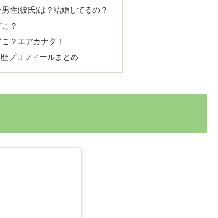
ナー男性(彼氏)は？結婚してるの？
どこ？
社どこ？エアカナダ！
i経歴プロフィールまとめ