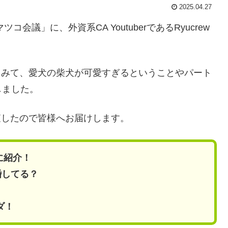
2025.04.27
会議」に、外資系CA YoutuberであるRyucrew
してみて、愛犬の柴犬が可愛すぎるということやパート
しました。
調査したので皆様へお届けします。
風に紹介！
婚してる？
ダ！