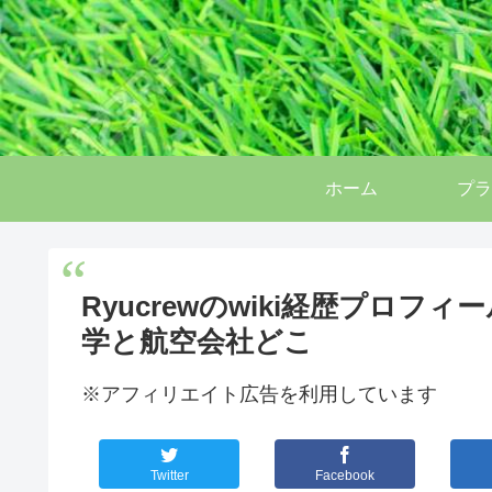
ホーム
プラ
Ryucrewのwiki経歴プロ
学と航空会社どこ
※アフィリエイト広告を利用しています
Twitter
Facebook