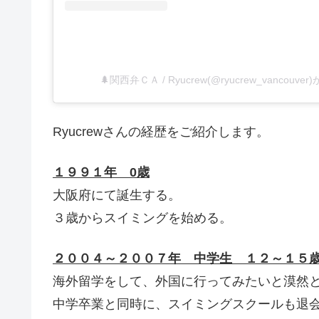
🌲関西弁ＣＡ / Ryucrew(@ryucrew_vancou
Ryucrewさんの経歴をご紹介します。
１９９１年 0歳
大阪府にて誕生する。
３歳からスイミングを始める。
２００４～２００７年 中学生 １２～１５
海外留学をして、外国に行ってみたいと漠然
中学卒業と同時に、スイミングスクールも退