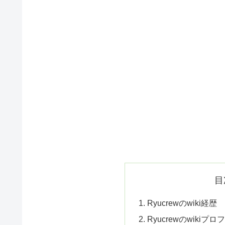
目
Ryucrewのwiki経歴
Ryucrewのwikiプ