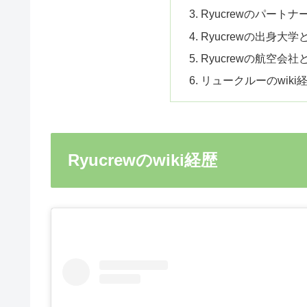
Ryucrewのパート
Ryucrewの出身大学
Ryucrewの航空会
リュークルーのwik
Ryucrewのwiki経歴