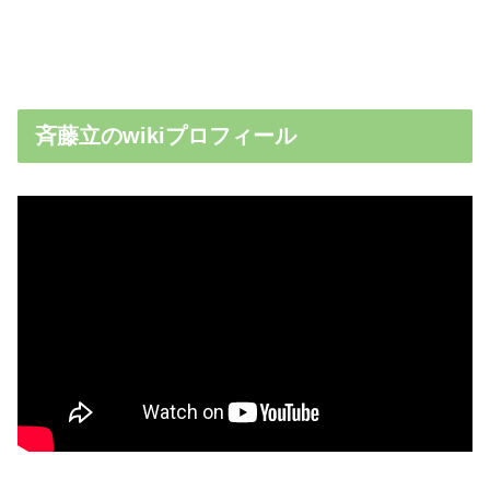
斉藤立のwikiプロフィール