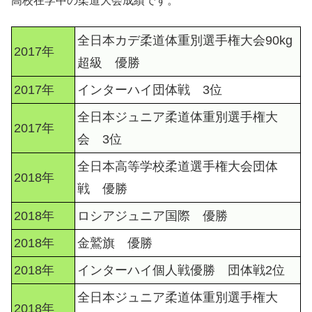
高校在学中の柔道大会成績です。
全日本カデ柔道体重別選手権大会90kg
2017年
超級 優勝
2017年
インターハイ団体戦 3位
全日本ジュニア柔道体重別選手権大
2017年
会 3位
全日本高等学校柔道選手権大会団体
2018年
戦 優勝
2018年
ロシアジュニア国際 優勝
2018年
金鷲旗 優勝
2018年
インターハイ個人戦優勝 団体戦2位
全日本ジュニア柔道体重別選手権大
2018年