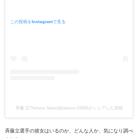
この投稿をInstagramで見る
斉藤 立/Tatsuru Saito(@tatsuru.0308)がシェアした投稿
斉藤立選手の彼女はいるのか、どんな人か、気になり調べ