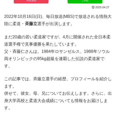
Pocket
LINE
2025.04.27
2022年10月16日(日)、毎日放送(MBS)で放送される情熱大
陸に柔道・
斉藤立
選手が出演します。
まだ20歳の若い柔道家ですが、4月に開催された全日本柔
道選手権で見事優勝を果たしています。
父・斉藤仁さんは、1984年ロサンゼルス、1988年ソウル
両オリンピックの95kg超級を連覇した伝説の柔道家で
す。
この記事では、斉藤立選手の経歴、プロフィールを紹介し
ます。
併せて、彼女、母、兄についてお伝えします。さらに、出
身大学高校と柔道大会成績についても情報をお届けしま
す。