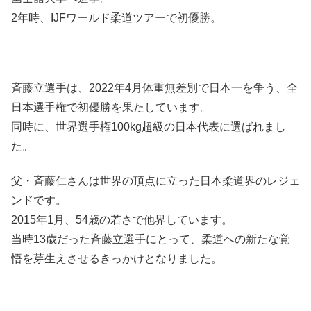
2年時、IJFワールド柔道ツアーで初優勝。
斉藤立選手は、2022年4月体重無差別で日本一を争う、全
日本選手権で初優勝を果たしています。
同時に、世界選手権100kg超級の日本代表に選ばれまし
た。
父・斉藤仁さんは世界の頂点に立った日本柔道界のレジェ
ンドです。
2015年1月、54歳の若さで他界しています。
当時13歳だった斉藤立選手にとって、柔道への新たな覚
悟を芽生えさせるきっかけとなりました。