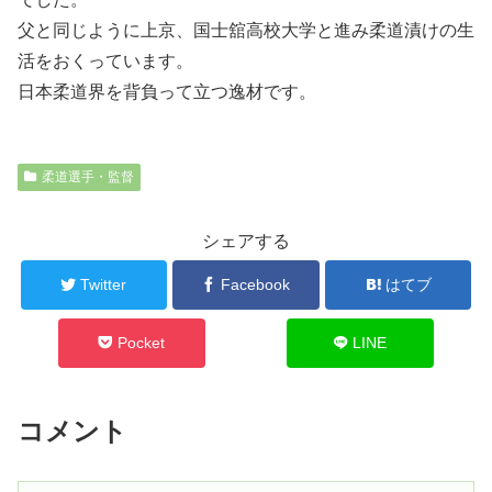
父と同じように上京、国士舘高校大学と進み柔道漬けの生
活をおくっています。
日本柔道界を背負って立つ逸材です。
柔道選手・監督
シェアする
Twitter
Facebook
はてブ
Pocket
LINE
コメント