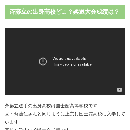
斉藤立の出身高校どこ？柔道大会成績は？
斉藤立選手の出身高校は国士館高等学校です。
父・斉藤仁さんと同じように上京し国士館高校に入学して
います。