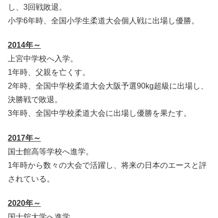
し、3回戦敗退。
小学6年時、全国小学生柔道大会個人戦に出場し優勝。
2014年～
上宮中学校へ入学。
1年時、父親を亡くす。
2年時、全国中学校柔道大会大阪予選90kg超級に出場し、
決勝戦で敗退。
3年時、全国中学校柔道大会に出場し優勝を果たす。
2017年～
国士館高等学校へ進学。
1年時から数々の大会で活躍し、将来の日本のエースと評
されている。
2020年～
国士舘大学へ進学。