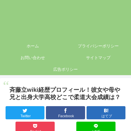
ホーム
プライバシーポリシー
お問い合わせ
サイトマップ
広告ポリシー
斉藤立wiki経歴プロフィール！彼女や母や
兄と出身大学高校どこで柔道大会成績は？
Twitter
Facebook
はてブ