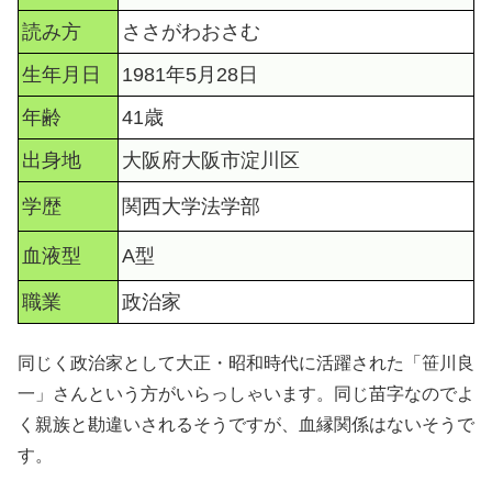
読み方
ささがわおさむ
生年月日
1981年5月28日
年齢
41歳
出身地
大阪府大阪市淀川区
学歴
関西大学法学部
血液型
A型
職業
政治家
同じく政治家として大正・昭和時代に活躍された「笹川良
一」さんという方がいらっしゃいます。同じ苗字なのでよ
く親族と勘違いされるそうですが、血縁関係はないそうで
す。