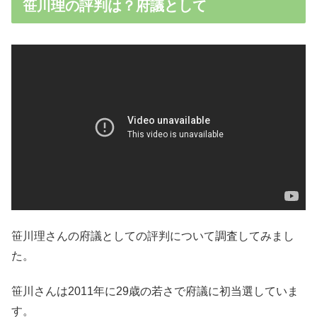
笹川理の評判は？府議として
笹川理さんの府議としての評判について調査してみまし
た。
笹川さんは2011年に29歳の若さで府議に初当選していま
す。