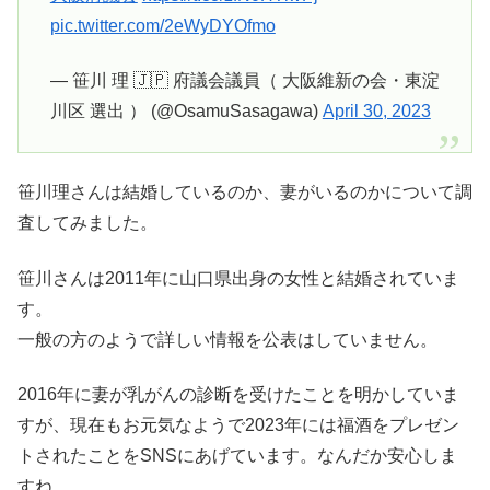
pic.twitter.com/2eWyDYOfmo
— 笹川 理 🇯🇵 府議会議員（ 大阪維新の会・東淀
川区 選出 ） (@OsamuSasagawa)
April 30, 2023
笹川理さんは結婚しているのか、妻がいるのかについて調
査してみました。
笹川さんは2011年に山口県出身の女性と結婚されていま
す。
一般の方のようで詳しい情報を公表はしていません。
2016年に妻が乳がんの診断を受けたことを明かしていま
すが、現在もお元気なようで2023年には福酒をプレゼン
トされたことをSNSにあげています。なんだか安心しま
すね。