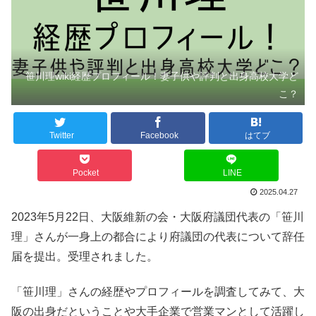
笹川理wiki経歴プロフィール！妻子供や評判と出身高校大学ど
こ？
Twitter
Facebook
はてブ
Pocket
LINE
2025.04.27
2023年5月22日、大阪維新の会・大阪府議団代表の「笹川
理」さんが一身上の都合により府議団の代表について辞任
届を提出。受理されました。
「笹川理」さんの経歴やプロフィールを調査してみて、大
阪の出身だということや大手企業で営業マンとして活躍し