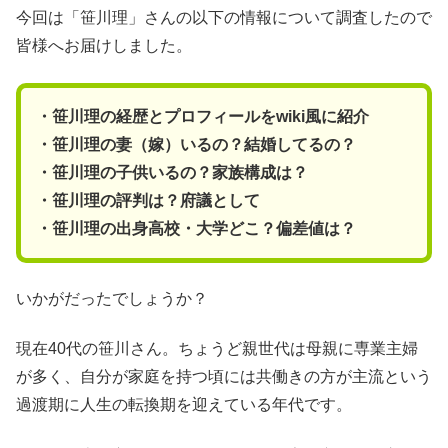
今回は「笹川理」さんの以下の情報について調査したので
皆様へお届けしました。
・笹川理の経歴とプロフィールをwiki風に紹介
・笹川理の妻（嫁）いるの？結婚してるの？
・笹川理の子供いるの？家族構成は？
・笹川理の評判は？府議として
・笹川理の出身高校・大学どこ？偏差値は？
いかがだったでしょうか？
現在40代の笹川さん。ちょうど親世代は母親に専業主婦
が多く、自分が家庭を持つ頃には共働きの方が主流という
過渡期に人生の転換期を迎えている年代です。