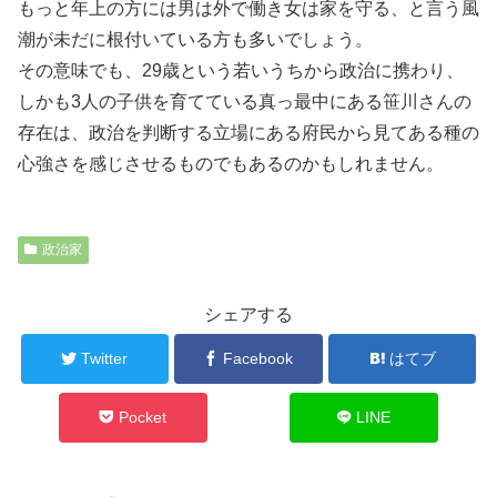
もっと年上の方には男は外で働き女は家を守る、と言う風
潮が未だに根付いている方も多いでしょう。
その意味でも、29歳という若いうちから政治に携わり、
しかも3人の子供を育てている真っ最中にある笹川さんの
存在は、政治を判断する立場にある府民から見てある種の
心強さを感じさせるものでもあるのかもしれません。
政治家
シェアする
Twitter
Facebook
はてブ
Pocket
LINE