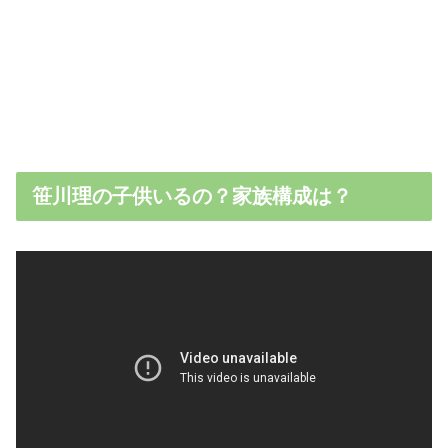
笹川理の子供いるの？家族構成は？