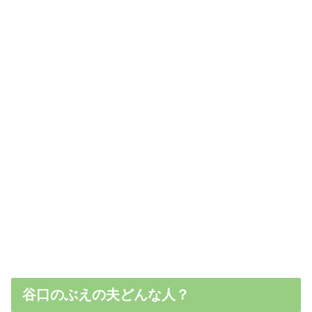
谷口のぶえの夫どんな人？