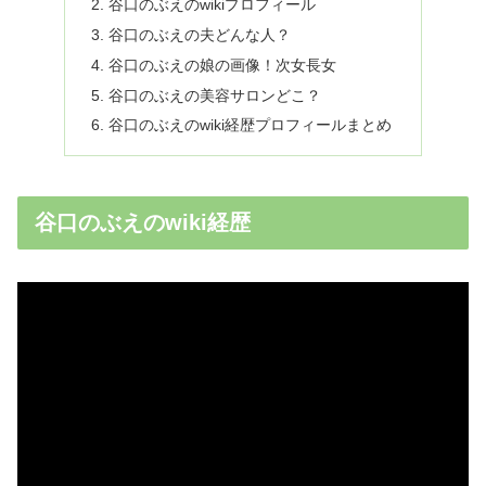
谷口のぶえのwikiプロフィール
谷口のぶえの夫どんな人？
谷口のぶえの娘の画像！次女長女
谷口のぶえの美容サロンどこ？
谷口のぶえのwiki経歴プロフィールまとめ
谷口のぶえのwiki経歴