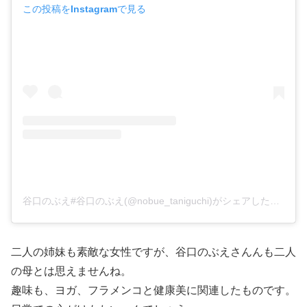
この投稿をInstagramで見る
谷口のぶえ#谷口のぶえ(@nobue_taniguchi)がシェアした投稿
二人の姉妹も素敵な女性ですが、谷口のぶえさんんも二人
の母とは思えませんね。
趣味も、ヨガ、フラメンコと健康美に関連したものです。