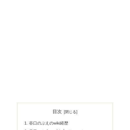
目次
谷口のぶえのwiki経歴