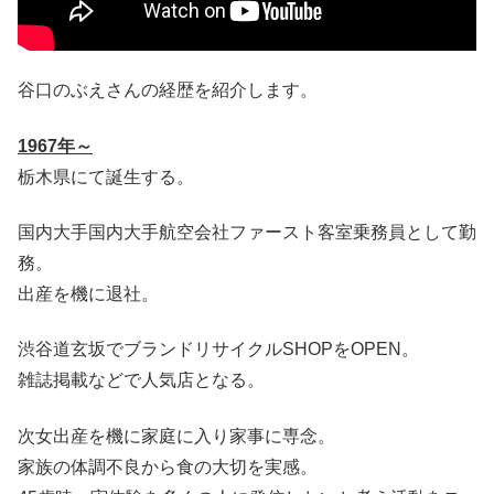
谷口のぶえさんの経歴を紹介します。
1967
年～
栃木県にて誕生する。
国内大手国内大手航空会社ファースト客室乗務員として勤
務。
出産を機に退社。
渋谷道玄坂でブランドリサイクルSHOPをOPEN。
雑誌掲載などで人気店となる。
次女出産を機に家庭に入り家事に専念。
家族の体調不良から食の大切を実感。