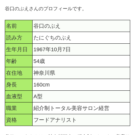
谷口のぶえさんのプロフィールです。
名前
谷口のぶえ
読み方
たにぐちのぶえ
生年月日
1967年10月7日
年齢
54歳
在住地
神奈川県
身長
160cm
血液型
A型
職業
紹介制トータル美容サロン経営
資格
フードアナリスト