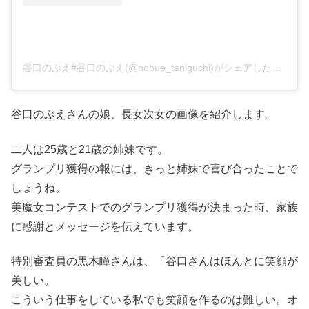
谷口のぶえ#谷口のぶえ(@nobue_taniguchi)がシェアした投稿
谷口のぶえさんの娘、長女次女の画像を紹介します。
二人は25歳と21歳の姉妹です。
グランプリ獲得の報には、きっと姉妹で喜び合ったことで
しょうね。
美魔女コンテストでのグランプリ獲得が決まった時、家族
に感謝とメッセージを伝えています。
特別審査員の黒木瞳さんは、「谷口さんはほんとに笑顔が
美しい。
こういう仕事をしている私でも笑顔を作るのは難しい。オ