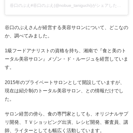
谷口のぶえ#谷口のぶえ(@nobue_taniguchi)がシェアした投稿
谷口のぶえさんが経営する美容サロンについて、どこなの
か、調べてみました。
1級フードアナリストの資格を持ち、湘南で『食と美のト
ータル美容サロン』メゾン・ド・ルージュを経営していま
す。
2015年のプライベートサロンとして開設していますが、
現在は紹介制のトータル美容サロン、との情報だけでし
た。
サロン経営の傍ら、食の専門家としても、オリジナルサプ
リ開発、ＴＶショッピング出演、レシピ開発、審査員、講
師、ライターとしても幅広く活動しています。