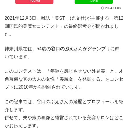
Pocket
LINE
2024.11.08
2021年12月3日、雑誌「美ST」(光文社)が主催する「第12
回国民的美魔女コンテスト」の最終選考会が開かれまし
た。
神奈川県在住、54歳の
谷口のぶえ
さんがグランプリに輝
いています。
このコンテストは、「年齢を感じさせない外見美」と、才
色兼備な真の大人の女性「美魔女」を発掘する、をコンセ
プトに2010年から開催されています。
この記事では、谷口のぶえさんの経歴とプロフィールを紹
介します。
併せて、夫や娘の画像と経営されている美容サロンはどこ
かお伝えします。