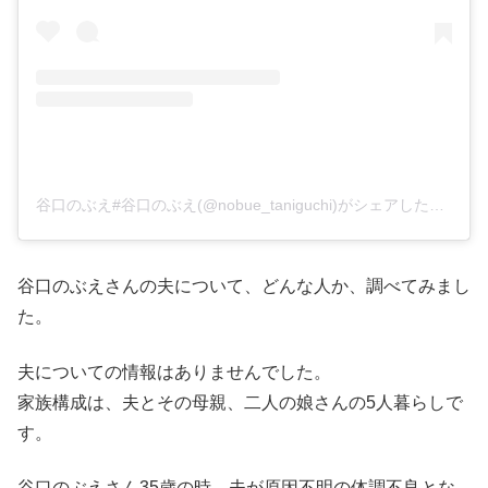
谷口のぶえ#谷口のぶえ(@nobue_taniguchi)がシェアした投稿
谷口のぶえさんの夫について、どんな人か、調べてみまし
た。
夫についての情報はありませんでした。
家族構成は、夫とその母親、二人の娘さんの5人暮らしで
す。
谷口のぶえさん35歳の時、夫が原因不明の体調不良とな