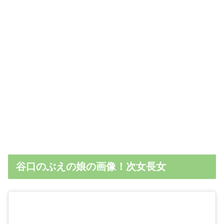
谷口のぶえの娘の画像！次女長女