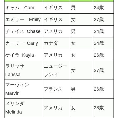
キャム Cam
イギリス
男
24歳
エミリー Emily
イギリス
女
27歳
チェイス Chase
アメリカ
男
24歳
カーリー Carly
カナダ
女
24歳
ケイラ Kayla
アメリカ
女
26歳
ラリッサ
ニュージー
女
27歳
Larissa
ランド
マーヴィン
フランス
男
26歳
Marvin
メリンダ
アメリカ
女
28歳
Melinda