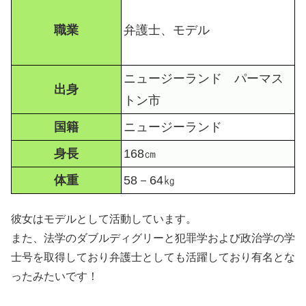
職業
弁護士、モデル
ニュージーランド パーマス
出身
トン市
国籍
ニュージーランド
身長
168㎝
体重
58－64㎏
彼女はモデルとして活動しています。
また、法学のダブルディグリーと犯罪学および政治学の学
士号を取得しており弁護士としても活躍しており有名とな
ったみたいです！