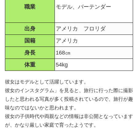
職業
モデル、バーテンダー
出身
アメリカ フロリダ
国籍
アメリカ
身長
168㎝
体重
54kg
彼女はモデルとして活躍しています。
彼女のインスタグラム」を見ると、旅行に行った際に撮影
したと思われる写真が多く投稿されているので、旅行が趣
味なのではないかと思われます。
彼女の子供時代や両親などの情報は非公開となっています
が、かなり厳しい家庭で育ったようです。