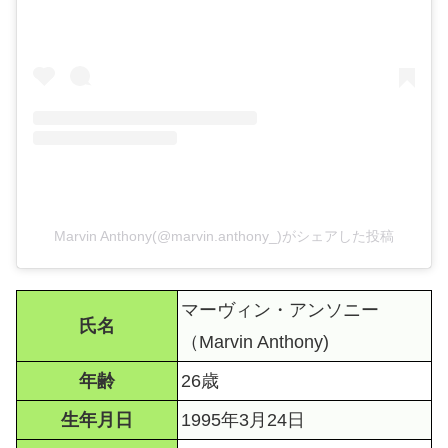
Marvin Anthony(@marvin.anthony_)がシェアした投稿
マーヴィン・アンソニー
氏名
（Marvin Anthony)
年齢
26歳
生年月日
1995年3月24日