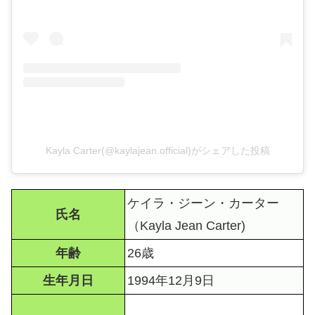
Kayla Carter(@kaylajean.official)がシェアした投稿
ケイラ・ジーン・カーター
氏名
（Kayla Jean Carter)
年齢
26歳
生年月日
1994年12月9日