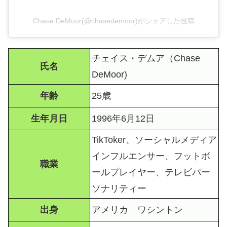
Chase DeMoor(@chasedemoor)がシェアした投稿
チェイス・デムア（Chase
氏名
DeMoor)
年齢
25歳
生年月日
1996年6月12日
TikToker、ソーシャルメディア
インフルエンサー、フットボ
職業
ールプレイヤー、テレビパー
ソナリティー
出身
アメリカ ワシントン