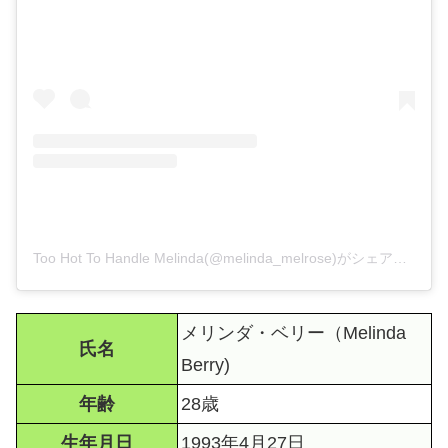
Too Hot To Handle Melinda(@melinda_melrose)がシェアした投稿
メリンダ・ベリー（Melinda
氏名
Berry)
年齢
28歳
生年月日
1993年4月27日