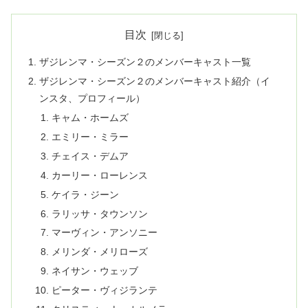
目次
ザジレンマ・シーズン２のメンバーキャスト一覧
ザジレンマ・シーズン２のメンバーキャスト紹介（イ
ンスタ、プロフィール）
キャム・ホームズ
エミリー・ミラー
チェイス・デムア
カーリー・ローレンス
ケイラ・ジーン
ラリッサ・タウンソン
マーヴィン・アンソニー
メリンダ・メリローズ
ネイサン・ウェッブ
ピーター・ヴィジランテ