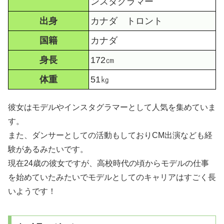
ンスタグラマー
出身
カナダ トロント
国籍
カナダ
身長
172㎝
体重
51㎏
彼女はモデルやインスタグラマーとして人気を集めていま
す。
また、ダンサーとしての活動もしておりCM出演なども経
験があるみたいです。
現在24歳の彼女ですが、高校時代の頃からモデルの仕事
を始めていたみたいでモデルとしてのキャリアはすごく長
いようです！