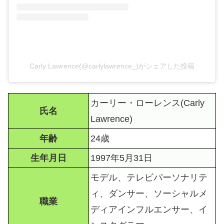
Carly Lawrence(@carlylawrence_)がシェアした投稿
カーリー・ローレンス(Carly
氏名
Lawrence)
年齢
24歳
生年月日
1997年5月31日
モデル、テレビパーソナリテ
ィ、ダンサー、ソーシャルメ
職業
ディアインフルエンサー、イ