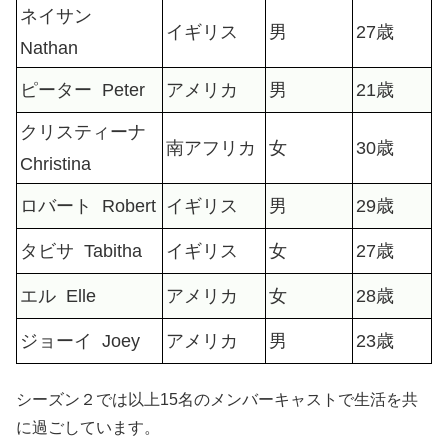
ネイサン
イギリス
男
27歳
Nathan
ピーター Peter
アメリカ
男
21歳
クリスティーナ
南アフリカ
女
30歳
Christina
ロバート Robert
イギリス
男
29歳
タビサ Tabitha
イギリス
女
27歳
エル Elle
アメリカ
女
28歳
ジョーイ Joey
アメリカ
男
23歳
シーズン２では以上15名のメンバーキャストで生活を共
に過ごしています。