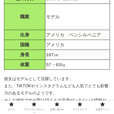
職業
モデル
出身
アメリカ ペンシルベニア
国籍
アメリカ
身長
167㎝
体重
57－63㎏
彼女はモデルとして活躍しています。
また、TIKTOKやインスタグラムなども人気でとても影響
力のあるモデルのようです。
そんな彼女ですが実は15人もの兄弟がいるという情報が
ありました！
ホーム
プライバシーポリシ
お問い合わせ
サイトマップ
広告ポリシー
ー