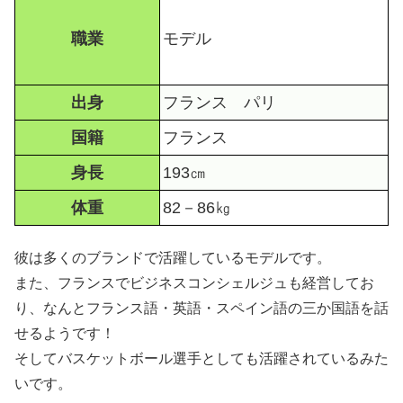
職業
モデル
出身
フランス パリ
国籍
フランス
身長
193㎝
体重
82－86㎏
彼は多くのブランドで活躍しているモデルです。
また、フランスでビジネスコンシェルジュも経営してお
り、なんとフランス語・英語・スペイン語の三か国語を話
せるようです！
そしてバスケットボール選手としても活躍されているみた
いです。