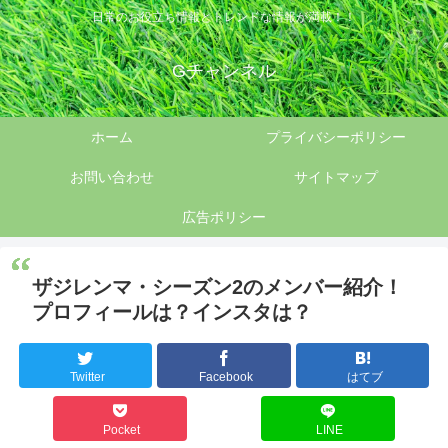
日常のお役立ち情報とトレンドな情報が満載！！
Gチャンネル
ホーム
プライバシーポリシー
お問い合わせ
サイトマップ
広告ポリシー
ザジレンマ・シーズン2のメンバー紹介！
プロフィールは？インスタは？
Twitter
Facebook
はてブ
Pocket
LINE