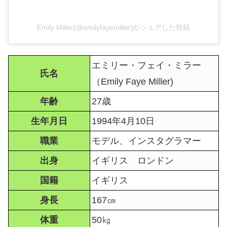
Emily Miller(@emilyfayemiller)がシェアした投稿
エミリー・フェイ・ミラー
氏名
（Emily Faye Miller)
年齢
27歳
生年月日
1994年4月10日
職業
モデル、インスタグラマー
出身
イギリス ロンドン
国籍
イギリス
身長
167㎝
体重
50㎏