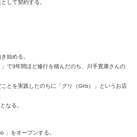
生として契約する。
働き始める。
ト」で3年間ほど修行を積んだのち、川手寛康さんの
ことを実践したのちに「グリ（Gris）」というお店
フとなる。
o 」をオープンする。