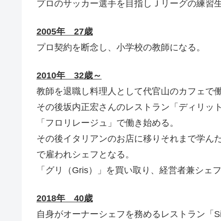
プロのサッカー選手を目指しＪリーグの練習
2005年 27歳
プロ契約を断念し、小学校の教師になる。
2010年 32歳～
教師を退職し料理人として代官山のカフェで
その後坂内正宏さんのレストラン「ディリッ
「フロリレージュ」で働き始める。
その後イタリアンのお店に移りそれまで学んだ
で雇われシェフとなる。
「グリ（Gris）」を買い取り、経営者兼シェ
2018年 40歳
自身がオーナーシェフを務めるレストラン「Si