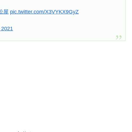
松屋
pic.twitter.com/X3VYKX9GyZ
, 2021