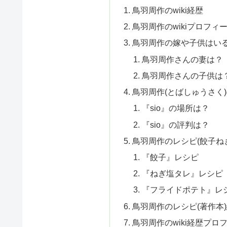
鳥羽周作のwiki経歴
鳥羽周作のwikiプロフィ
鳥羽周作の嫁や子供はい
鳥羽周作さんの妻は？
鳥羽周作さんの子供は
鳥羽周作(とばしゅうさく)
『sio』の場所は？
『sio』の評判は？
鳥羽周作のレシピ(餃子ね
『餃子』レシピ
『ねぎ塩タレ』レシピ
『フライドポテト』レ
鳥羽周作のレシピ(著作本
鳥羽周作のwiki経歴プロ