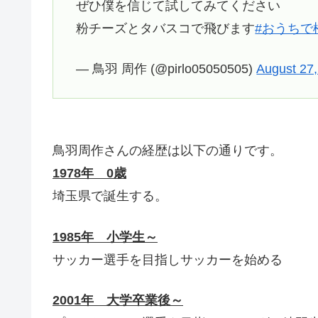
ぜひ僕を信じて試してみてください
粉チーズとタバスコで飛びます
#おうちで
— 鳥羽 周作 (@pirlo05050505)
August 27
鳥羽周作さんの経歴は以下の通りです。
1978年 0歳
埼玉県で誕生する。
1985年 小学生～
サッカー選手を目指しサッカーを始める
2001年 大学卒業後～