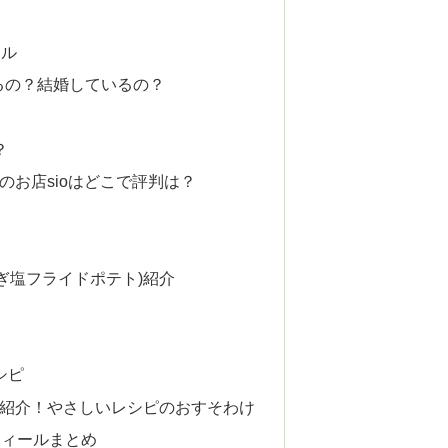
ール
るの？結婚しているの？
？
のお店sioはどこで評判は？
ぎ塩フライドポテト)紹介
シピ
)紹介！やさしいレシピのおすそわけ
フィールまとめ