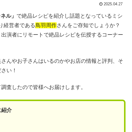
2025.04.27
ンネル」
で絶品レシピを紹介し話題となっているミシ
り経営者である
鳥羽周作
さんをご存知でしょうか？
、出演者にリモートで絶品レシピを伝授するコーナー
奥さんやお子さんはいるのかやお店の情報と評判、そ
ださい！
て調査したので皆様へお届けします。
に紹介