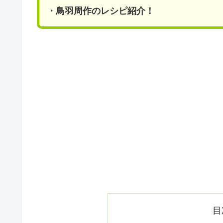
・鳥羽周作のレシピ紹介！
目