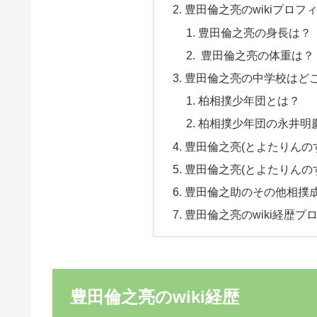
豊田倫之亮のwikiプロフ
豊田倫之亮の身長は？
豊田倫之亮の体重は？
豊田倫之亮の中学校はど
柏相撲少年団とは？
柏相撲少年団の永井明
豊田倫之亮(とよたりんの
豊田倫之亮(とよたりんの
豊田倫之助のその他相撲
豊田倫之亮のwiki経歴プ
豊田倫之亮のwiki経歴