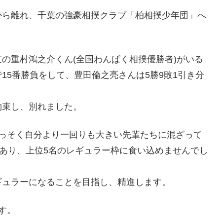
から離れ、千葉の強豪相撲クラブ「柏相撲少年団」へ
の重村鴻之介くん(全国わんぱく相撲優勝者)がいる
15番勝負をして、豊田倫之亮さんは5勝9敗1引き分
約束し、別れました。
さっそく自分より一回りも大きい先輩たちに混ざって
であり、上位5名のレギュラー枠に食い込めませんでし
ギュラーになることを目指し、精進します。
す。