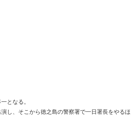
界一となる。
出演し、そこから徳之島の警察署で一日署長をやるほ