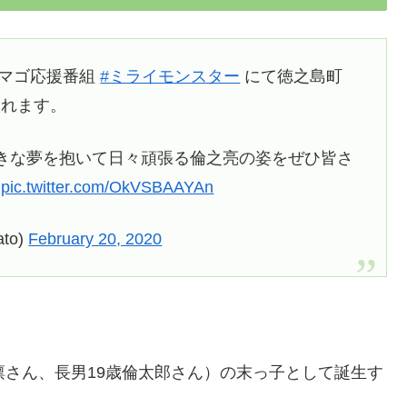
タマゴ応援番組
#ミライモンスター
にて徳之島町
されます。
きな夢を抱いて日々頑張る倫之亮の姿をぜひ皆さ
pic.twitter.com/OkVSBAAYAn
to)
February 20, 2020
凛さん、長男19歳倫太郎さん）の末っ子として誕生す