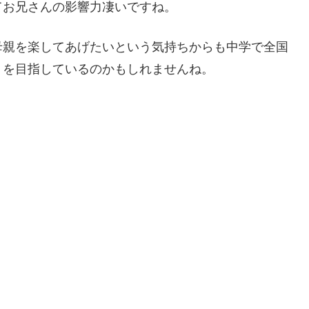
てお兄さんの影響力凄いですね。
母親を楽してあげたいという気持ちからも中学で全国
りを目指しているのかもしれませんね。