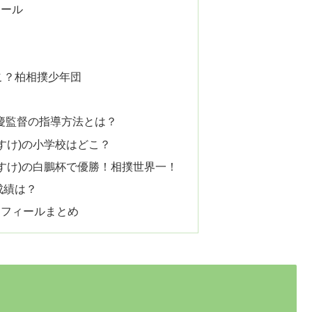
ィール
こ？柏相撲少年団
慶監督の指導方法とは？
すけ)の小学校はどこ？
すけ)の白鵬杯で優勝！相撲世界一！
成績は？
ロフィールまとめ