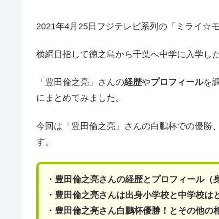
2021年4月25日フジテレビ系列の「ミライ☆
横綱目指して徳之島から千葉へ中学に入学し
「豊田倫之亮」さんの
経歴
や
プロフィール
を
にまとめてみました。
今回は「豊田倫之亮」さんの白鵬杯での優勝
す。
・豊田倫之亮さんの経歴とプロフィール（身
・豊田倫之亮さんは出身小学校と中学校は
・豊田倫之亮さん白鵬杯優勝！とその他の