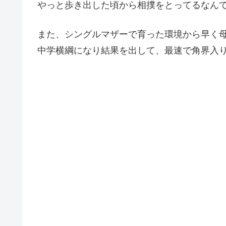
やっと歩き出した頃から相撲をとってるなん
また、シングルマザーで育った環境から早く
中学横綱になり結果を出して、最速で角界入