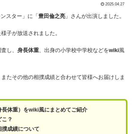
2025.04.27
モンスター」に「
豊田倫之亮
」さんが出演しました。
た様子が放送されました。
調査し、
身長体重
、出身の小学校中学校などを
wiki
風
、またその他の相撲成績と合わせて皆様へお届けしま
長体重）をwiki風にまとめてご紹介
どこ？
相撲成績について