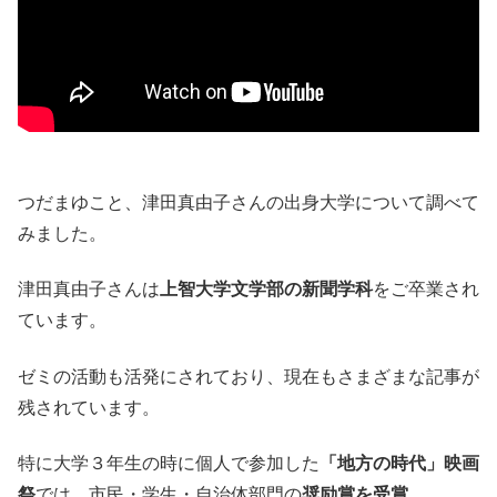
つだまゆこと、津田真由子さんの出身大学について調べて
みました。
津田真由子さんは
上智大学文学部の新聞学科
をご卒業され
ています。
ゼミの活動も活発にされており、現在もさまざまな記事が
残されています。
特に大学３年生の時に個人で参加した
「地方の時代」映画
祭
では、市民・学生・自治体部門の
奨励賞を受賞
。