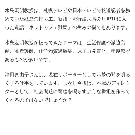
水島宏明教授は、札幌テレビや日本テレビで報道記者を務
めていた経歴の持ち主。新語・流行語大賞のTOP10に入
った造語「ネットカフェ難民」の生みの親でもあります。
水島宏明教授が扱ってきたテーマは、生活保護や派遣労
働、准看護師、化学物質過敏症、原子力発電と、重厚感が
あるものが多いです。
津田真由子さんは、現在リポーターとしてお茶の間を明る
くする仕事をしています。しかし今後は、本職のディレク
ターとして、社会問題に警鐘を鳴らすような番組を作って
くれるのではないでしょうか？