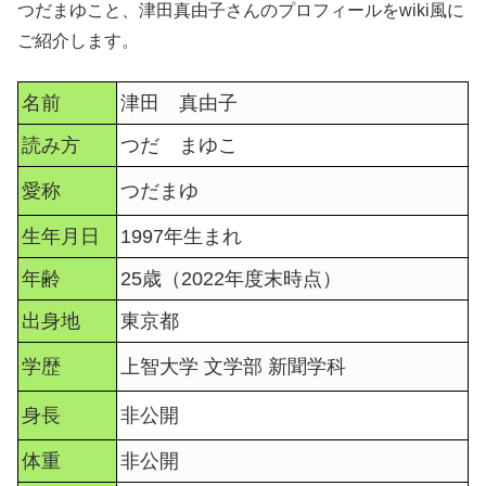
つだまゆこと、津田真由子さんのプロフィールをwiki風に
ご紹介します。
名前
津田 真由子
読み方
つだ まゆこ
愛称
つだまゆ
生年月日
1997年生まれ
年齢
25歳（2022年度末時点）
出身地
東京都
学歴
上智大学 文学部 新聞学科
身長
非公開
体重
非公開