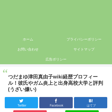
ホーム
プライバシーポリシー
お問い合わせ
サイトマップ
広告ポリシー
つだまゆ津田真由子wiki経歴プロフィー
ル！彼氏やガム炎上と出身高校大学と評判
(うざい嫌い)
Twitter
Facebook
はてブ