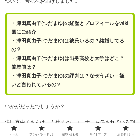
ついて、皆様へお届けしました。
・津田真由子(つだまゆ)の経歴とプロフィールをwiki
風にご紹介
・津田真由子(つだまゆ)は彼氏いるの？結婚してる
の？
・津田真由子(つだまゆ)は出身高校と大学はどこ？
偏差値は？
・津田真由子(つだまゆ)の評判は？なぜうざい・嫌
いと言われているの？
いかがだったでしょうか？
津田真由子さんは、入社早々にコーナーを任されている期
待の新人です。
ホーム
プライバシーポリシ
お問い合わせ
サイトマップ
広告ポリシー
ー