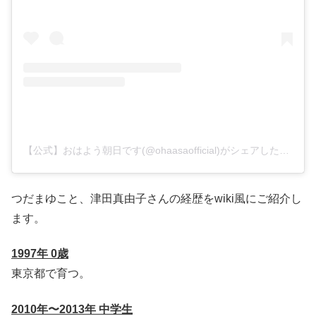
【公式】おはよう朝日です(@ohaasaofficial)がシェアした投稿
つだまゆこと、津田真由子さんの経歴をwiki風にご紹介し
ます。
1997年 0歳
東京都で育つ。
2010年〜2013年
中学生