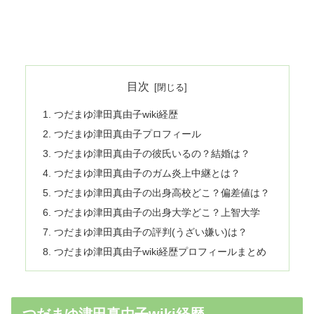
目次
つだまゆ津田真由子wiki経歴
つだまゆ津田真由子プロフィール
つだまゆ津田真由子の彼氏いるの？結婚は？
つだまゆ津田真由子のガム炎上中継とは？
つだまゆ津田真由子の出身高校どこ？偏差値は？
つだまゆ津田真由子の出身大学どこ？上智大学
つだまゆ津田真由子の評判(うざい嫌い)は？
つだまゆ津田真由子wiki経歴プロフィールまとめ