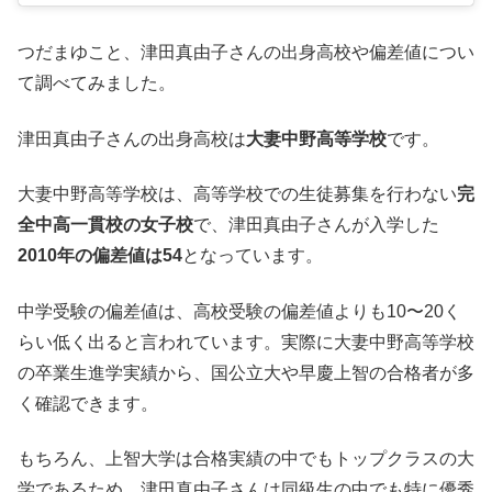
つだまゆこと、津田真由子さんの出身高校や偏差値につい
て調べてみました。
津田真由子さんの出身高校は
大妻中野高等学校
です。
大妻中野高等学校は、高等学校での生徒募集を行わない
完
全中高一貫校の女子校
で、津田真由子さんが入学した
2010年の偏差値は54
となっています。
中学受験の偏差値は、高校受験の偏差値よりも10〜20く
らい低く出ると言われています。実際に大妻中野高等学校
の卒業生進学実績から、国公立大や早慶上智の合格者が多
く確認できます。
もちろん、上智大学は合格実績の中でもトップクラスの大
学であるため、津田真由子さんは同級生の中でも特に優秀