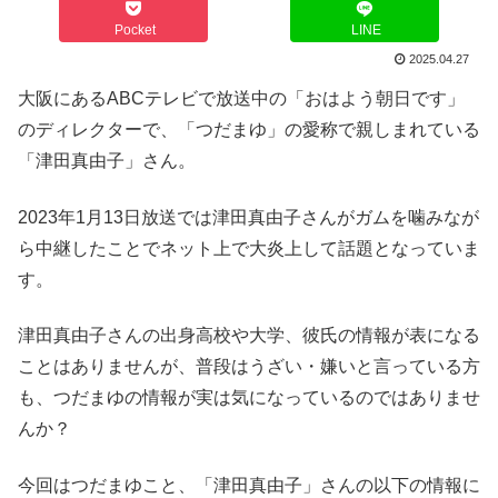
Pocket
LINE
2025.04.27
大阪にあるABCテレビで放送中の「おはよう朝日です」
のディレクターで、「つだまゆ」の愛称で親しまれている
「津田真由子」さん。
2023年1月13日放送では津田真由子さんがガムを噛みなが
ら中継したことでネット上で大炎上して話題となっていま
す。
津田真由子さんの出身高校や大学、彼氏の情報が表になる
ことはありませんが、普段はうざい・嫌いと言っている方
も、つだまゆの情報が実は気になっているのではありませ
んか？
今回はつだまゆこと、「津田真由子」さんの以下の情報に