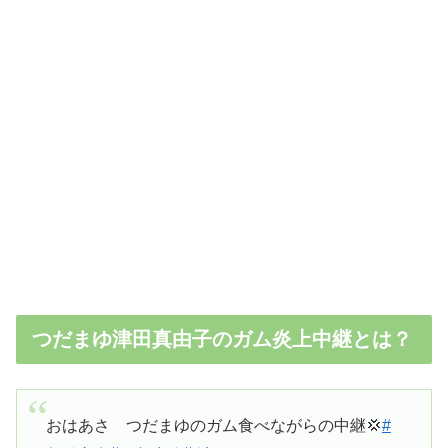
つだまゆ津田真由子のガム炎上中継とは？
おはあさ つだまゆのガム食べながらの中継💢
#