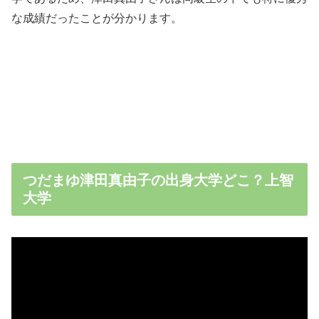
な成績だったことが分かります。
つだまゆ津田真由子の出身大学どこ？上智
大学