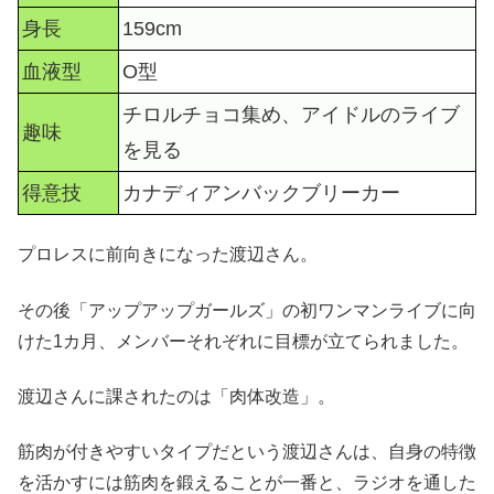
身長
159cm
血液型
O型
チロルチョコ集め、アイドルのライブ
趣味
を見る
得意技
カナディアンバックブリーカー
プロレスに前向きになった渡辺さん。
その後「アップアップガールズ」の初ワンマンライブに向
けた1カ月、メンバーそれぞれに目標が立てられました。
渡辺さんに課されたのは「肉体改造」。
筋肉が付きやすいタイプだという渡辺さんは、自身の特徴
を活かすには筋肉を鍛えることが一番と、ラジオを通した