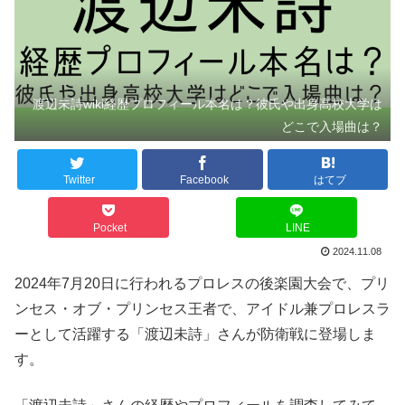
渡辺未詩wiki経歴プロフィール本名は？彼氏や出身高校大学は
どこで入場曲は？
Twitter
Facebook
はてブ
Pocket
LINE
2024.11.08
2024年7月20日に行われるプロレスの後楽園大会で、プリ
ンセス・オブ・プリンセス王者で、アイドル兼プロレスラ
ーとして活躍する「渡辺未詩」さんが防衛戦に登場しま
す。