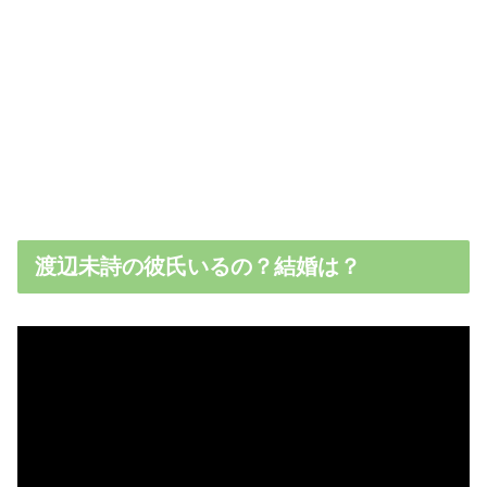
渡辺未詩の彼氏いるの？結婚は？