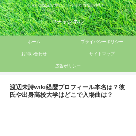
日常のお役立ち情報とトレンドな情報が満載！！
Gチャンネル
ホーム
プライバシーポリシー
お問い合わせ
サイトマップ
広告ポリシー
渡辺未詩wiki経歴プロフィール本名は？彼
氏や出身高校大学はどこで入場曲は？