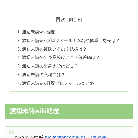
目次
渡辺未詩wiki経歴
渡辺未詩wikiプロフィール！本名や体重、身長は？
渡辺未詩の彼氏いるの？結婚は？
渡辺未詩の出身高校はどこ？偏差値は？
渡辺未詩の出身大学はどこ？
渡辺未詩の入場曲は？
渡辺未詩wiki経歴プロフィールまとめ
渡辺未詩wiki経歴
おやスみウ💟
pic.twitter.com/KALB7zDpyk