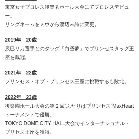
東京女子プロレス後楽園ホール大会にてプロレスデビュ
ー。
リングネームをミウから渡辺未詩に変更。
2019年 20歳
辰巳リカ選手とのタッグ「白昼夢」でプリンセスタッグ王
座を戴冠。
2021年 22歳
プリンセス・オブ・プリンセス王座に挑戦するも敗北。
2022年 23歳
後楽園ホール大会の第２回”ふたりはプリンセス”MaxHeart
トーナメントで優勝。
TOKYO DOME CITY HALL大会でインターナショナル・
プリセス王座を獲得。