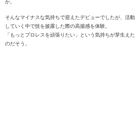
か。
そんなマイナスな気持ちで迎えたデビューでしたが、活動
していく中で技を披露した際の高揚感を体験。
「もっとプロレスを頑張りたい」という気持ちが芽生えた
のだそう。