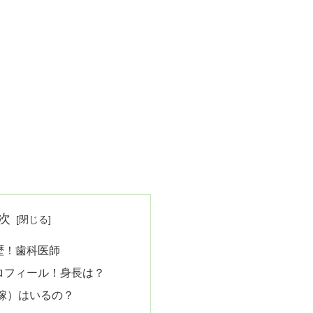
次
経歴！歯科医師
プロフィール！身長は？
嫁）はいるの？