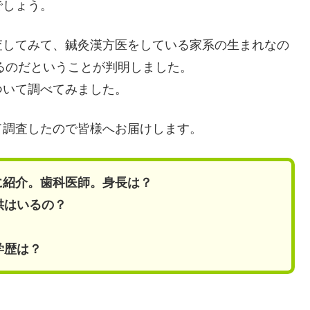
でしょう。
査してみて、鍼灸漢方医をしている家系の生まれなの
ているのだということが判明しました。
ついて調べてみました。
て調査したので皆様へお届けします。
風に紹介。歯科医師。身長は？
供はいるの？
学歴は？