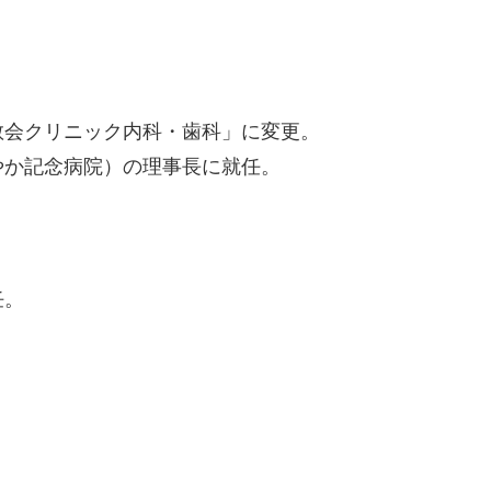
。
敬会クリニック内科・歯科」に変更。
やか記念病院）の理事長に就任。
。
任。