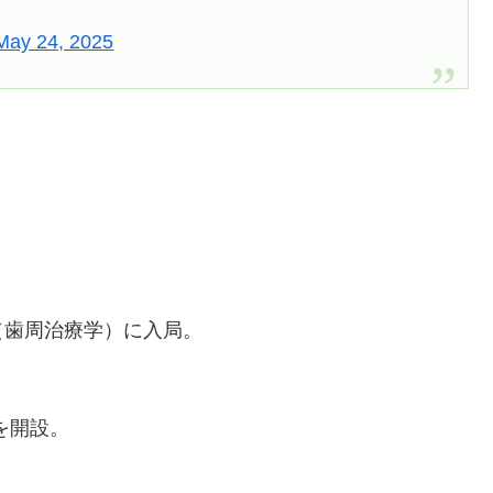
May 24, 2025
（歯周治療学）に入局。
を開設。