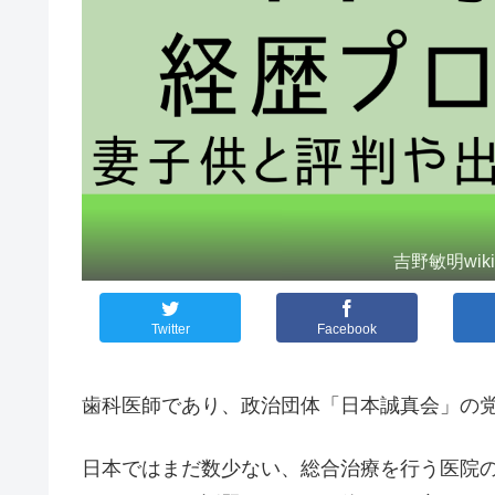
吉野敏明wi
Twitter
Facebook
歯科医師であり、政治団体「日本誠真会」の
日本ではまだ数少ない、総合治療を行う医院