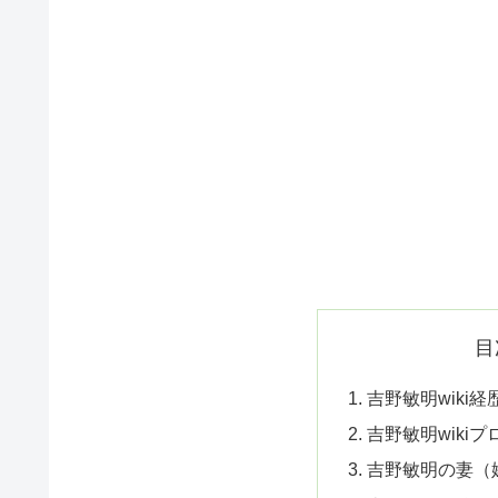
目
吉野敏明wiki
吉野敏明wiki
吉野敏明の妻（