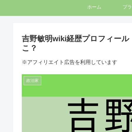
ホーム
プラ
吉野敏明wiki経歴プロフィー
こ？
※アフィリエイト広告を利用しています
政治家