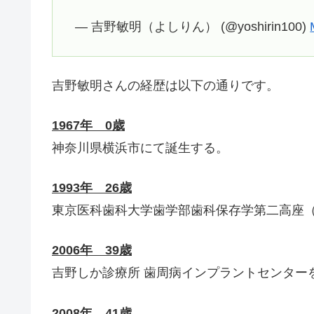
— 吉野敏明（よしりん） (@yoshirin100)
吉野敏明さんの経歴は以下の通りです。
1967年 0歳
神奈川県横浜市にて誕生する。
1993年 26歳
東京医科歯科大学歯学部歯科保存学第二高座
2006年 39歳
吉野しか診療所 歯周病インプラントセンター
2008年 41歳