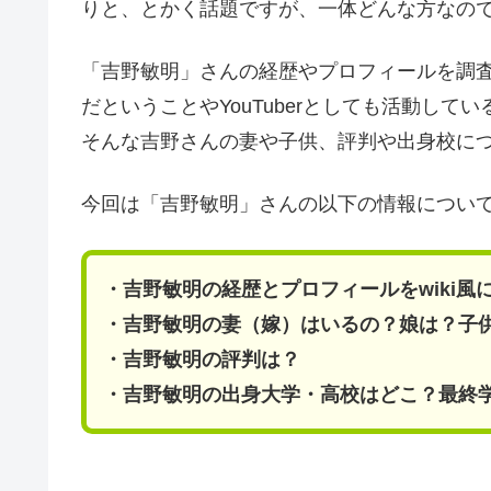
りと、とかく話題ですが、一体どんな方なの
「吉野敏明」さんの経歴やプロフィールを調
だということやYouTuberとしても活動し
そんな吉野さんの妻や子供、評判や出身校に
今回は「吉野敏明」さんの以下の情報につい
・吉野敏明の経歴とプロフィールをwiki
・吉野敏明の妻（嫁）はいるの？娘は？子
・吉野敏明の評判は？
・吉野敏明の出身大学・高校はどこ？最終