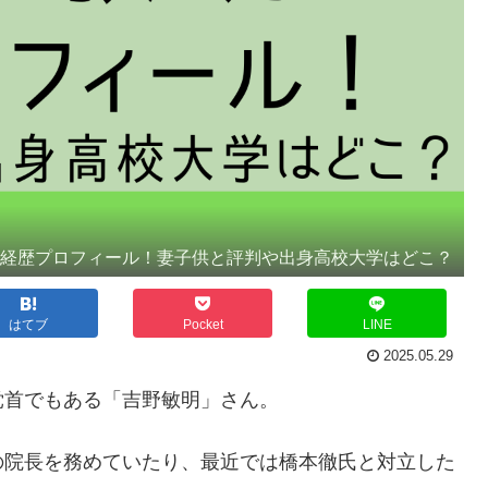
ki経歴プロフィール！妻子供と評判や出身高校大学はどこ？
はてブ
Pocket
LINE
2025.05.29
党首でもある「吉野敏明」さん。
の院長を務めていたり、最近では橋本徹氏と対立した